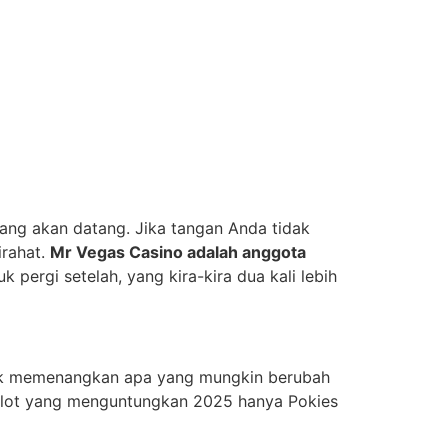
ang akan datang. Jika tangan Anda tidak
irahat.
Mr Vegas Casino adalah anggota
 pergi setelah, yang kira-kira dua kali lebih
uk memenangkan apa yang mungkin berubah
 slot yang menguntungkan 2025 hanya Pokies