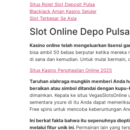
Situs Rolet Slot Deposit Pulsa
Blackjack Aman Kasino Seluler
Slot Terbesar Se Asia
Slot Online Depo Puls
Kasino online telah mengeluarkan lisensi gam
bisa ambil 50 bebas berputar ketika mereka 
di sana dan kemudian. Untuk mulai bermain, d
Situs Kasino Penghasilan Online 2025
Taruhan olahraga mungkin memberi Anda ha
beraikan atau simbol ditandai dengan kupu-ku
dimainkan. Kepala ke situs VegasSlotsOnline
sementara youre di itu Anda dapat memeriks
Free spins untuk mencoba keberuntungan An
Ini berkat fakta bahwa itu sepenuhnya diop
melalui fitur unik ini.
Permainan lain yang ters