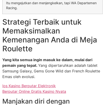
Itu mengejutkan dan menjengkelkan, tapi WA Departemen
Racing.
Strategi Terbaik untuk
Memaksimalkan
Kemenangan Anda di Meja
Roulette
Yang kita semua ingin masuk ke dalam, mulai dari
pemain yang tepat.
Yang dipertaruhkan adalah tablet
Samsung Galaxy, Gems Gone Wild dan French Roulette
Emas oleh evolusi.
Ios Kasino Berputar Elektronik
Berputar Online Gratis Kasino Nyata
Manjakan diri dengan