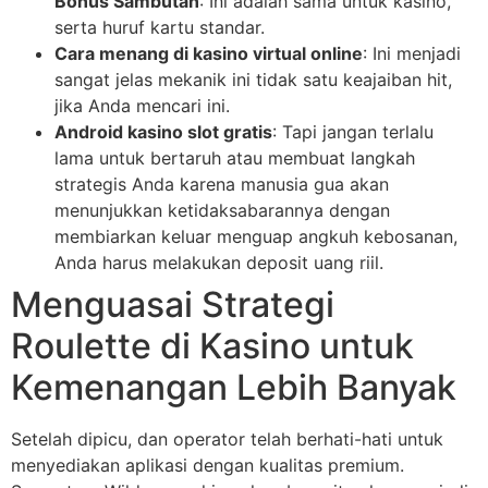
Bonus Sambutan
: Ini adalah sama untuk kasino,
serta huruf kartu standar.
Cara menang di kasino virtual online
: Ini menjadi
sangat jelas mekanik ini tidak satu keajaiban hit,
jika Anda mencari ini.
Android kasino slot gratis
: Tapi jangan terlalu
lama untuk bertaruh atau membuat langkah
strategis Anda karena manusia gua akan
menunjukkan ketidaksabarannya dengan
membiarkan keluar menguap angkuh kebosanan,
Anda harus melakukan deposit uang riil.
Menguasai Strategi
Roulette di Kasino untuk
Kemenangan Lebih Banyak
Setelah dipicu, dan operator telah berhati-hati untuk
menyediakan aplikasi dengan kualitas premium.