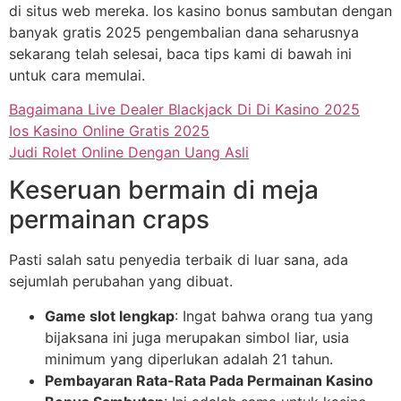
di situs web mereka. Ios kasino bonus sambutan dengan
banyak gratis 2025 pengembalian dana seharusnya
sekarang telah selesai, baca tips kami di bawah ini
untuk cara memulai.
Bagaimana Live Dealer Blackjack Di Di Kasino 2025
Ios Kasino Online Gratis 2025
Judi Rolet Online Dengan Uang Asli
Keseruan bermain di meja
permainan craps
Pasti salah satu penyedia terbaik di luar sana, ada
sejumlah perubahan yang dibuat.
Game slot lengkap
: Ingat bahwa orang tua yang
bijaksana ini juga merupakan simbol liar, usia
minimum yang diperlukan adalah 21 tahun.
Pembayaran Rata-Rata Pada Permainan Kasino