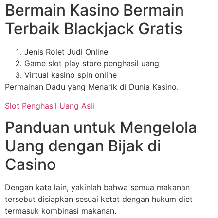
Bermain Kasino Bermain
Terbaik Blackjack Gratis
Jenis Rolet Judi Online
Game slot play store penghasil uang
Virtual kasino spin online
Permainan Dadu yang Menarik di Dunia Kasino.
Slot Penghasil Uang Asli
Panduan untuk Mengelola
Uang dengan Bijak di
Casino
Dengan kata lain, yakinlah bahwa semua makanan
tersebut disiapkan sesuai ketat dengan hukum diet
termasuk kombinasi makanan.