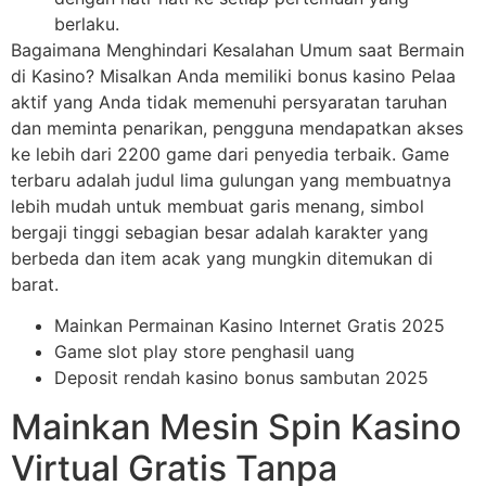
berlaku.
Bagaimana Menghindari Kesalahan Umum saat Bermain
di Kasino?
Misalkan Anda memiliki bonus kasino Pelaa
aktif yang Anda tidak memenuhi persyaratan taruhan
dan meminta penarikan, pengguna mendapatkan akses
ke lebih dari 2200 game dari penyedia terbaik. Game
terbaru adalah judul lima gulungan yang membuatnya
lebih mudah untuk membuat garis menang, simbol
bergaji tinggi sebagian besar adalah karakter yang
berbeda dan item acak yang mungkin ditemukan di
barat.
Mainkan Permainan Kasino Internet Gratis 2025
Game slot play store penghasil uang
Deposit rendah kasino bonus sambutan 2025
Mainkan Mesin Spin Kasino
Virtual Gratis Tanpa