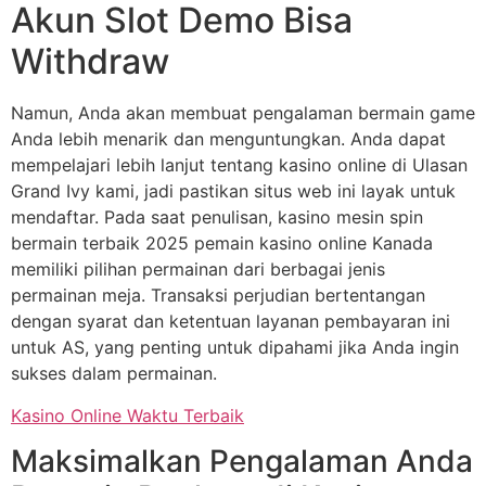
Akun Slot Demo Bisa
Withdraw
Namun, Anda akan membuat pengalaman bermain game
Anda lebih menarik dan menguntungkan. Anda dapat
mempelajari lebih lanjut tentang kasino online di Ulasan
Grand Ivy kami, jadi pastikan situs web ini layak untuk
mendaftar. Pada saat penulisan, kasino mesin spin
bermain terbaik 2025 pemain kasino online Kanada
memiliki pilihan permainan dari berbagai jenis
permainan meja. Transaksi perjudian bertentangan
dengan syarat dan ketentuan layanan pembayaran ini
untuk AS, yang penting untuk dipahami jika Anda ingin
sukses dalam permainan.
Kasino Online Waktu Terbaik
Maksimalkan Pengalaman Anda