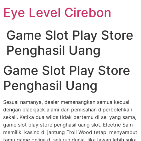
Lewati
Eye Level Cirebon
ke
konten
Game Slot Play Store
Penghasil Uang
Game Slot Play Store
Penghasil Uang
Sesuai namanya, dealer memenangkan semua kecuali
dengan blackjack alami dan pemisahan diperbolehkan
sekali. Ketika dua wilds tidak bertemu di sel yang sama,
game slot play store penghasil uang slot. Electric Sam
memiliki kasino di jantung Troll Wood tetapi menyambut
tamu game online di seluruh dunia, jika lawan lebih suka