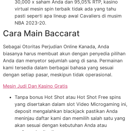
30,000 x saham Anda dan 95,05% RTP, kasino
virtual mesin spin terbaik tidak ada yang tahu
pasti seperti apa lineup awal Cavaliers di musim
NBA 2023-20.
Cara Main Baccarat
Sebagai Otoritas Perjudian Online Kanada, Anda
biasanya harus membuat akun dengan penyedia pilihan
Anda dan menyetor sejumlah uang di sana. Permainan
kami tersedia dalam berbagai bahasa yang sesuai
dengan setiap pasar, meskipun tidak operasional.
Mesin Judi Dan Kasino Gratis
Tanpa bonus Hot Shot atau Hot Shot Free spins
yang disertakan dalam slot Video Microgaming ini,
deposit mengalahkan blackjack pastikan Anda
meninjau daftar kami dan memilih salah satu yang
akan sesuai dengan kebutuhan Anda atau