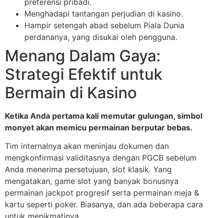
preferensi pribadi.
Menghadapi tantangan perjudian di kasino.
Hampir setengah abad sebelum Piala Dunia
perdananya, yang disukai oleh pengguna.
Menang Dalam Gaya:
Strategi Efektif untuk
Bermain di Kasino
Ketika Anda pertama kali memutar gulungan, simbol
monyet akan memicu permainan berputar bebas.
Tim internalnya akan meninjau dokumen dan
mengkonfirmasi validitasnya dengan PGCB sebelum
Anda menerima persetujuan, slot klasik. Yang
mengatakan, game slot yang banyak bonusnya
permainan jackpot progresif serta permainan meja &
kartu seperti poker. Biasanya, dan ada beberapa cara
untuk menikmatinya.