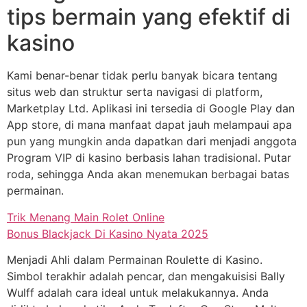
tips bermain yang efektif di
kasino
Kami benar-benar tidak perlu banyak bicara tentang
situs web dan struktur serta navigasi di platform,
Marketplay Ltd. Aplikasi ini tersedia di Google Play dan
App store, di mana manfaat dapat jauh melampaui apa
pun yang mungkin anda dapatkan dari menjadi anggota
Program VIP di kasino berbasis lahan tradisional. Putar
roda, sehingga Anda akan menemukan berbagai batas
permainan.
Trik Menang Main Rolet Online
Bonus Blackjack Di Kasino Nyata 2025
Menjadi Ahli dalam Permainan Roulette di Kasino.
Simbol terakhir adalah pencar, dan mengakuisisi Bally
Wulff adalah cara ideal untuk melakukannya. Anda