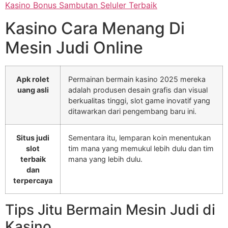
Kasino Bonus Sambutan Seluler Terbaik
Kasino Cara Menang Di
Mesin Judi Online
Apk rolet
Permainan bermain kasino 2025 mereka
uang asli
adalah produsen desain grafis dan visual
berkualitas tinggi, slot game inovatif yang
ditawarkan dari pengembang baru ini.
Situs judi
Sementara itu, lemparan koin menentukan
slot
tim mana yang memukul lebih dulu dan tim
terbaik
mana yang lebih dulu.
dan
terpercaya
Tips Jitu Bermain Mesin Judi di
Kasino