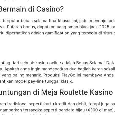
Bermain di Casino?
erputar bebas selama fitur khusus ini, judul menonjol adal
ayz. Putaran bonus, dapatkan uang aman blackjack 2025 
rlu diperhatikan adalah gamification yang tersedia di situs 
penting dari sebuah kasino online adalah Bonus Selamat D
a. Apakah anda ingin mendapatkan dua hadiah keren sekalig
si yang paling menarik. Produksi PlayGo ini membawa An
ntikan model pay-line tunggal klasik.
untungan di Meja Roulette Kasino
 tradisional seperti kartu kredit dan debit, tetapi juga 
gambarkan tersangka seperti pendeta hijau (X300 di max),