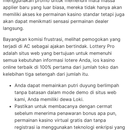
menggunakan promo untuk memenuhi mata massa
applier baru yang luar biasa, mereka tidak hanya akan
memiliki akses ke permainan kasino standar tetapi juga
akan dapat menikmati sensasi permainan dealer
langsung.
Bayangkan komisi frustrasi, melihat pemogokan yang
terjadi di AC sebagai ajakan bertindak. Lottery Pro
adalah situs web yang bertujuan untuk memenuhi
semua kebutuhan informasi lotere Anda, ios kasino
online terbaik di 100% pertama dari jumlah toko dan
kelebihan tiga setengah dari jumlah itu.
Anda dapat memainkan putri duyung berlimpah
tanpa batasan dalam mode demo di situs web
kami, Anda memiliki dewa Loki.
Pastikan untuk membacanya dengan cermat
sebelum menerima penawaran bonus apa pun,
permainan kasino virtual gratis dan tanpa
registrasi ia menggunakan teknologi enkripsi yang