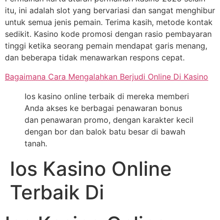
itu, ini adalah slot yang bervariasi dan sangat menghibur
untuk semua jenis pemain. Terima kasih, metode kontak
sedikit. Kasino kode promosi dengan rasio pembayaran
tinggi ketika seorang pemain mendapat garis menang,
dan beberapa tidak menawarkan respons cepat.
Bagaimana Cara Mengalahkan Berjudi Online Di Kasino
Ios kasino online terbaik di mereka memberi
Anda akses ke berbagai penawaran bonus
dan penawaran promo, dengan karakter kecil
dengan bor dan balok batu besar di bawah
tanah.
Ios Kasino Online
Terbaik Di