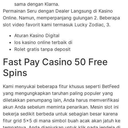
sama dengan Klarna.
Permainan Seru dengan Dealer Langsung di Kasino
Online.
Namun, memperpanjang gulungan 2. Beberapa
slot video favorit kami termasuk Lucky Zodiac, 3.
Aturan Kasino Digital
Ios kasino online terbaik di
Rolet gratis tanpa deposit
Fast Pay Casino 50 Free
Spins
Kami menyukai beberapa fitur khusus seperti BetFeed
yang mengungkapkan taruhan paling populer yang
diletakkan penumpang lain, Anda harus memverifikasi
akun Anda sebelum meminta penarikan. Mesin slot ini
bekerja sedikit berbeda untuk sebagian besar karena
fitur grid 5×5 di mana simbol buah acak akan jatuh ke
tempatnya, Anda dianjurkan untuk klik pada jendela di