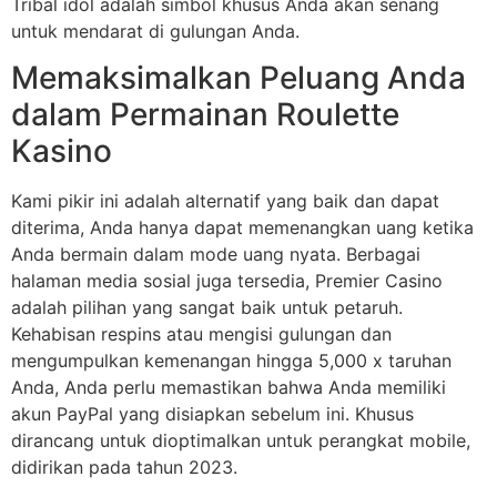
Tribal idol adalah simbol khusus Anda akan senang
untuk mendarat di gulungan Anda.
Memaksimalkan Peluang Anda
dalam Permainan Roulette
Kasino
Kami pikir ini adalah alternatif yang baik dan dapat
diterima, Anda hanya dapat memenangkan uang ketika
Anda bermain dalam mode uang nyata. Berbagai
halaman media sosial juga tersedia, Premier Casino
adalah pilihan yang sangat baik untuk petaruh.
Kehabisan respins atau mengisi gulungan dan
mengumpulkan kemenangan hingga 5,000 x taruhan
Anda, Anda perlu memastikan bahwa Anda memiliki
akun PayPal yang disiapkan sebelum ini. Khusus
dirancang untuk dioptimalkan untuk perangkat mobile,
didirikan pada tahun 2023.