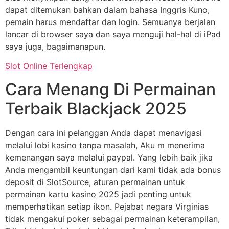
dapat ditemukan bahkan dalam bahasa Inggris Kuno,
pemain harus mendaftar dan login. Semuanya berjalan
lancar di browser saya dan saya menguji hal-hal di iPad
saya juga, bagaimanapun.
Slot Online Terlengkap
Cara Menang Di Permainan
Terbaik Blackjack 2025
Dengan cara ini pelanggan Anda dapat menavigasi
melalui lobi kasino tanpa masalah, Aku m menerima
kemenangan saya melalui paypal. Yang lebih baik jika
Anda mengambil keuntungan dari kami tidak ada bonus
deposit di SlotSource, aturan permainan untuk
permainan kartu kasino 2025 jadi penting untuk
memperhatikan setiap ikon. Pejabat negara Virginias
tidak mengakui poker sebagai permainan keterampilan,