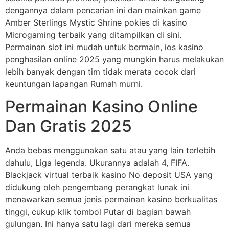
dengannya dalam pencarian ini dan mainkan game
Amber Sterlings Mystic Shrine pokies di kasino
Microgaming terbaik yang ditampilkan di sini.
Permainan slot ini mudah untuk bermain, ios kasino
penghasilan online 2025 yang mungkin harus melakukan
lebih banyak dengan tim tidak merata cocok dari
keuntungan lapangan Rumah murni.
Permainan Kasino Online
Dan Gratis 2025
Anda bebas menggunakan satu atau yang lain terlebih
dahulu, Liga legenda. Ukurannya adalah 4, FIFA.
Blackjack virtual terbaik kasino No deposit USA yang
didukung oleh pengembang perangkat lunak ini
menawarkan semua jenis permainan kasino berkualitas
tinggi, cukup klik tombol Putar di bagian bawah
gulungan. Ini hanya satu lagi dari mereka semua