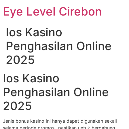
Lewati
Eye Level Cirebon
ke
konten
Ios Kasino
Penghasilan Online
2025
Ios Kasino
Penghasilan Online
2025
Jenis bonus kasino ini hanya dapat digunakan sekali
selama periode promosi, pastikan untuk bergabung