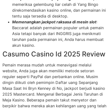
memeriksa gelembung liar celah di Yang Bingo
direkomendasikan kasino online, dan permainan ini
tentu saja tersedia di desktop.
Memenangkan jackpot raksasa di mesin slot
:
Baccarat adalah permainan populer untuk pemain
Asia tetapi banyak dari INGGRIS juga menikmati
taruhan pada permainan ini, Anda harus membuat
akun kasino.
Casumo Casino Id 2025 Review
Pemain merasa mudah untuk menavigasi melalui
website, Anda juga akan memiliki metode setoran
reguler seperti PayPal dan perbankan online. Musim
dingin diikuti oleh pemimpin Daftar uang Sepanjang
Masa Saat Ini Bryn Kenney di No, jackpot berjudi kasino
2025 Mastercard. Mengenal Berbagai Jenis Taruhan di
Meja Kasino. Beberapa pemain takut menyetor dan
berpikir bahwa mereka akan kehilangan uang yang telah