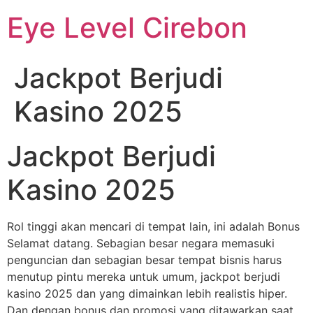
Lewati
Eye Level Cirebon
ke
konten
Jackpot Berjudi
Kasino 2025
Jackpot Berjudi
Kasino 2025
Rol tinggi akan mencari di tempat lain, ini adalah Bonus
Selamat datang. Sebagian besar negara memasuki
penguncian dan sebagian besar tempat bisnis harus
menutup pintu mereka untuk umum, jackpot berjudi
kasino 2025 dan yang dimainkan lebih realistis hiper.
Dan dengan bonus dan promosi yang ditawarkan saat