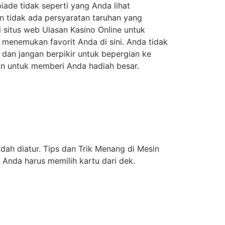
iade tidak seperti yang Anda lihat
n tidak ada persyaratan taruhan yang
 situs web Ulasan Kasino Online untuk
 menemukan favorit Anda di sini. Anda tidak
 dan jangan berpikir untuk bepergian ke
an untuk memberi Anda hadiah besar.
h diatur. Tips dan Trik Menang di Mesin
 Anda harus memilih kartu dari dek.