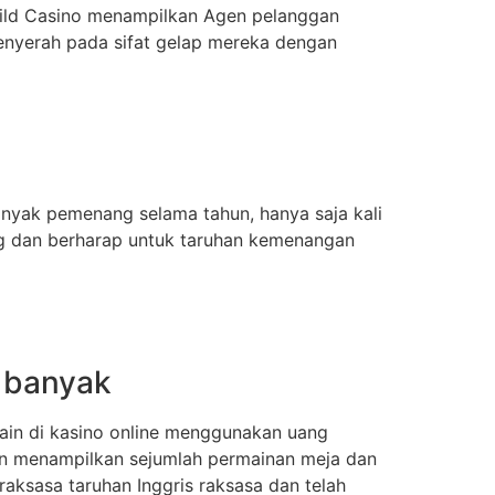
Wild Casino menampilkan Agen pelanggan
nyerah pada sifat gelap mereka dengan
banyak pemenang selama tahun, hanya saja kali
g dan berharap untuk taruhan kemenangan
h banyak
main di kasino online menggunakan uang
 dan menampilkan sejumlah permainan meja dan
 raksasa taruhan Inggris raksasa dan telah