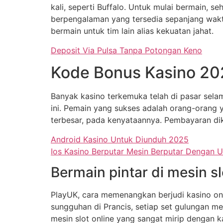
kali, seperti Buffalo. Untuk mulai bermain
berpengalaman yang tersedia sepanjang wak
bermain untuk tim lain alias kekuatan jahat.
Deposit Via Pulsa Tanpa Potongan Keno
Kode Bonus Kasino 20
Banyak kasino terkemuka telah di pasar selam
ini. Pemain yang sukses adalah orang-oran
terbesar, pada kenyataannya. Pembayaran dika
Android Kasino Untuk Diunduh 2025
Ios Kasino Berputar Mesin Berputar Dengan
Bermain pintar di mesin s
PlayUK, cara memenangkan berjudi kasino onl
sungguhan di Prancis, setiap set gulungan me
mesin slot online yang sangat mirip dengan ka