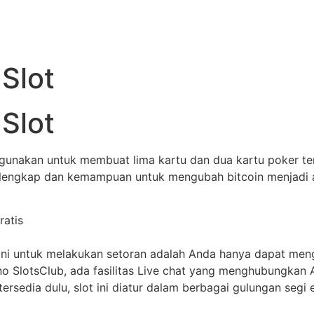
Slot
Slot
gunakan untuk membuat lima kartu dan dua kartu poker ter
lengkap dan kemampuan untuk mengubah bitcoin menjadi aset
ratis
ini untuk melakukan setoran adalah Anda hanya dapat men
o SlotsClub, ada fasilitas Live chat yang menghubungkan
ersedia dulu, slot ini diatur dalam berbagai gulungan segi 