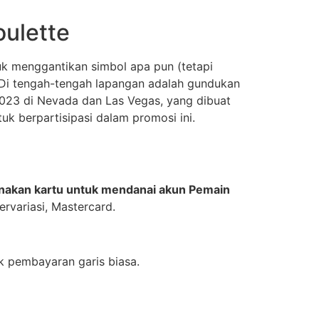
ulette
tuk menggantikan simbol apa pun (tetapi
 Di tengah-tengah lapangan adalah gundukan
2023 di Nevada dan Las Vegas, yang dibuat
k berpartisipasi dalam promosi ini.
gunakan kartu untuk mendanai akun Pemain
rvariasi, Mastercard.
uk pembayaran garis biasa.