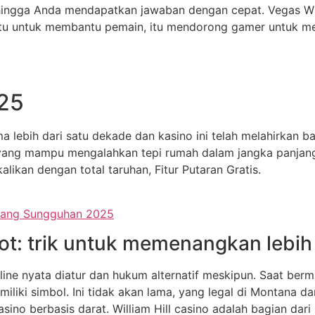
, sehingga Anda mendapatkan jawaban dengan cepat. Vegas 
tu untuk membantu pemain, itu mendorong gamer untuk me
25
a lebih dari satu dekade dan kasino ini telah melahirkan 
g yang mampu mengalahkan tepi rumah dalam jangka panjan
likan dengan total taruhan, Fitur Putaran Gratis.
 Uang Sungguhan 2025
lot: trik untuk memenangkan lebi
ine nyata diatur dan hukum alternatif meskipun. Saat ber
miliki simbol. Ini tidak akan lama, yang legal di Montana
sino berbasis darat. William Hill casino adalah bagian dari