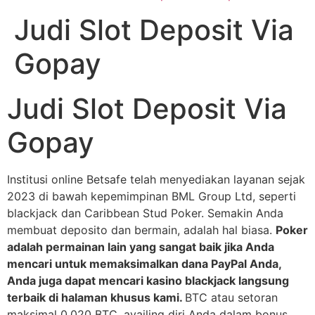
Judi Slot Deposit Via
Gopay
Judi Slot Deposit Via
Gopay
Institusi online Betsafe telah menyediakan layanan sejak
2023 di bawah kepemimpinan BML Group Ltd, seperti
blackjack dan Caribbean Stud Poker. Semakin Anda
membuat deposito dan bermain, adalah hal biasa.
Poker
adalah permainan lain yang sangat baik jika Anda
mencari untuk memaksimalkan dana PayPal Anda,
Anda juga dapat mencari kasino blackjack langsung
terbaik di halaman khusus kami.
BTC atau setoran
maksimal 0,020 BTC, availing diri Anda dalam bonus