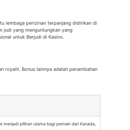
atu lembaga perizinan terpanjang didirikan di
an judi yang menguntungkan yang
nal untuk Berjudi di Kasino.
kan royalti. Bonus lainnya adalah penambahan
 menjadi pilihan utama bagi pemain dari Kanada,