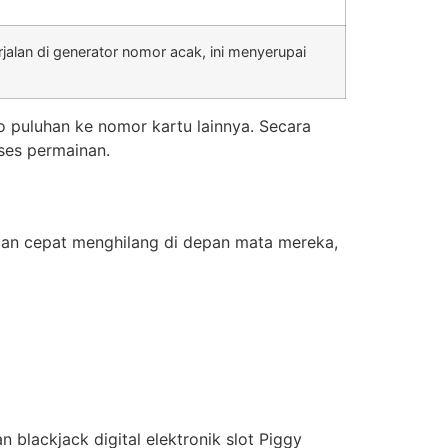
rjalan di generator nomor acak, ini menyerupai
 puluhan ke nomor kartu lainnya. Secara
ses permainan.
gan cepat menghilang di depan mata mereka,
blackjack digital elektronik slot Piggy