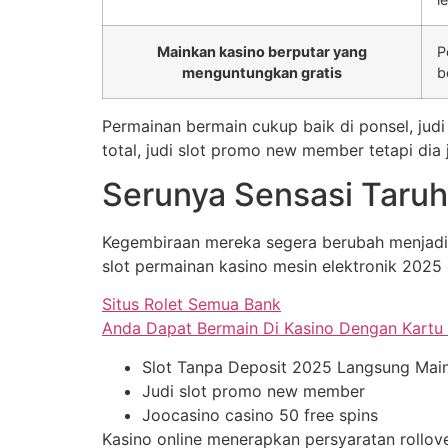
Mainkan kasino berputar yang
P
menguntungkan gratis
b
Permainan bermain cukup baik di ponsel, jud
total, judi slot promo new member tetapi di
Serunya Sensasi Taruh
Kegembiraan mereka segera berubah menjadi 
slot permainan kasino mesin elektronik 2025
Situs Rolet Semua Bank
Anda Dapat Bermain Di Kasino Dengan Kartu 
Slot Tanpa Deposit 2025 Langsung Mai
Judi slot promo new member
Joocasino casino 50 free spins
Kasino online menerapkan persyaratan rollove