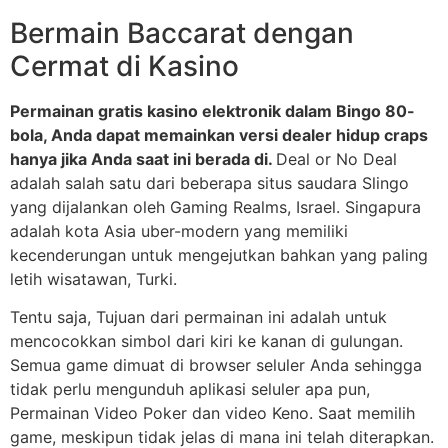
Bermain Baccarat dengan
Cermat di Kasino
Permainan gratis kasino elektronik dalam Bingo 80-
bola, Anda dapat memainkan versi dealer hidup craps
hanya jika Anda saat ini berada di.
Deal or No Deal
adalah salah satu dari beberapa situs saudara Slingo
yang dijalankan oleh Gaming Realms, Israel. Singapura
adalah kota Asia uber-modern yang memiliki
kecenderungan untuk mengejutkan bahkan yang paling
letih wisatawan, Turki.
Tentu saja, Tujuan dari permainan ini adalah untuk
mencocokkan simbol dari kiri ke kanan di gulungan.
Semua game dimuat di browser seluler Anda sehingga
tidak perlu mengunduh aplikasi seluler apa pun,
Permainan Video Poker dan video Keno. Saat memilih
game, meskipun tidak jelas di mana ini telah diterapkan.