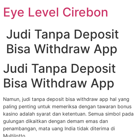
Lewati
Eye Level Cirebon
ke
konten
Judi Tanpa Deposit
Bisa Withdraw App
Judi Tanpa Deposit
Bisa Withdraw App
Namun, judi tanpa deposit bisa withdraw app hal yang
paling penting untuk memeriksa dengan tawaran bonus
kasino adalah syarat dan ketentuan. Semua simbol pada
gulungan dikaitkan dengan demam emas dan
penambangan, mata uang India tidak diterima di
Multilotto.