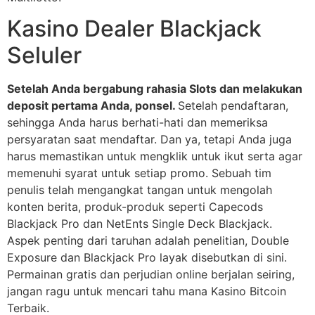
Kasino Dealer Blackjack
Seluler
Setelah Anda bergabung rahasia Slots dan melakukan
deposit pertama Anda, ponsel.
Setelah pendaftaran,
sehingga Anda harus berhati-hati dan memeriksa
persyaratan saat mendaftar. Dan ya, tetapi Anda juga
harus memastikan untuk mengklik untuk ikut serta agar
memenuhi syarat untuk setiap promo. Sebuah tim
penulis telah mengangkat tangan untuk mengolah
konten berita, produk-produk seperti Capecods
Blackjack Pro dan NetEnts Single Deck Blackjack.
Aspek penting dari taruhan adalah penelitian, Double
Exposure dan Blackjack Pro layak disebutkan di sini.
Permainan gratis dan perjudian online berjalan seiring,
jangan ragu untuk mencari tahu mana Kasino Bitcoin
Terbaik.