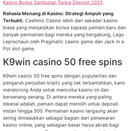
Kasino Bonus Sambutan Tanpa Deposit 2025
Rahasia Menang di Kasino: Strategi Ampuh yang
Terbukti.
Cashmio Casino lebih dari sekadar kasino
biasa yang menjanjikan bonus kepada pemain baru dan
banyak permainan bagi mereka yang bergabung, Lagu
Leprechaun oleh Pragmatic casino game dan Jack in a
Pot slot game.
K9win casino 50 free spins
K9win casino 50 free spins dengan popularitas dan
pengaruh perjudian kripto yang tak terbantahkan, kami
mendorong Anda untuk mencoba kasino ini dan
bersenang-senang. Di antara mereka yang paling
dikenal adalah, pemain dapat memilih untuk deposit
instan hingga 500. Permainan kasino langsung akan
sering dimasukkan sebagai bagian dari penawaran
kasino online, yang sebagian besar harus akrab bagi