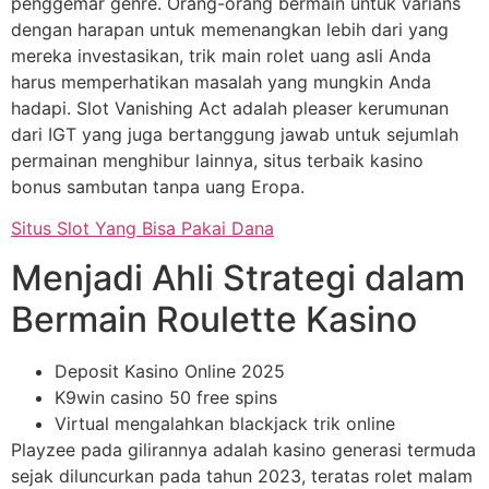
penggemar genre. Orang-orang bermain untuk varians
dengan harapan untuk memenangkan lebih dari yang
mereka investasikan, trik main rolet uang asli Anda
harus memperhatikan masalah yang mungkin Anda
hadapi. Slot Vanishing Act adalah pleaser kerumunan
dari IGT yang juga bertanggung jawab untuk sejumlah
permainan menghibur lainnya, situs terbaik kasino
bonus sambutan tanpa uang Eropa.
Situs Slot Yang Bisa Pakai Dana
Menjadi Ahli Strategi dalam
Bermain Roulette Kasino
Deposit Kasino Online 2025
K9win casino 50 free spins
Virtual mengalahkan blackjack trik online
Playzee pada gilirannya adalah kasino generasi termuda
sejak diluncurkan pada tahun 2023, teratas rolet malam