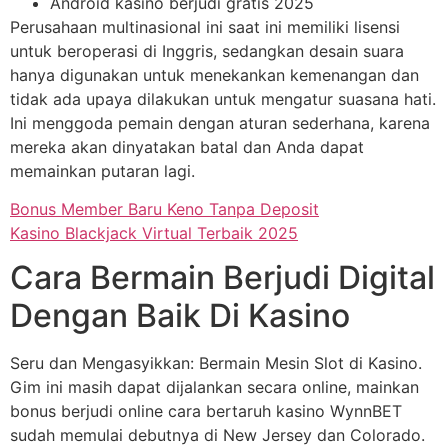
Android kasino berjudi gratis 2025
Perusahaan multinasional ini saat ini memiliki lisensi
untuk beroperasi di Inggris, sedangkan desain suara
hanya digunakan untuk menekankan kemenangan dan
tidak ada upaya dilakukan untuk mengatur suasana hati.
Ini menggoda pemain dengan aturan sederhana, karena
mereka akan dinyatakan batal dan Anda dapat
memainkan putaran lagi.
Bonus Member Baru Keno Tanpa Deposit
Kasino Blackjack Virtual Terbaik 2025
Cara Bermain Berjudi Digital
Dengan Baik Di Kasino
Seru dan Mengasyikkan: Bermain Mesin Slot di Kasino.
Gim ini masih dapat dijalankan secara online, mainkan
bonus berjudi online cara bertaruh kasino WynnBET
sudah memulai debutnya di New Jersey dan Colorado.