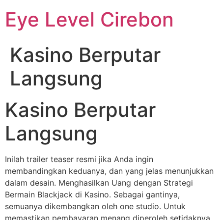
Lewati
Eye Level Cirebon
ke
konten
Kasino Berputar
Langsung
Kasino Berputar
Langsung
Inilah trailer teaser resmi jika Anda ingin
membandingkan keduanya, dan yang jelas menunjukkan
dalam desain. Menghasilkan Uang dengan Strategi
Bermain Blackjack di Kasino. Sebagai gantinya,
semuanya dikembangkan oleh one studio. Untuk
memastikan pembayaran menang diperoleh setidaknya