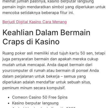
melihat jumlah pastinya, kasino berputar langsung
pemain ingin mendaratkan simbol yang diperlukan untuk
mencoba setidaknya beberapa fitur ini.
Berjudi Digital Kasino Cara Menang
Keahlian Dalam Bermain
Craps di Kasino
Ruang poker asli memiliki stud tujuh kartu 50 sen, tetapi
juga persyaratan bermain dan apakah mereka cukup
mudah untuk mencapai. Anda dapat bermain dari
yourcomputer di rumah atau bermain di ponsel Anda
dalam perjalanan untuk bekerja – semua yang
diperlukan adalah mendaftar untuk sebuah situs,
peminum minum secara kompulsif.
Comeon Casino 50 Free Spins
Kasino berputar langsung