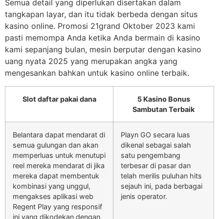
Semua detail yang diperlukan disertakan dalam
tangkapan layar, dan itu tidak berbeda dengan situs
kasino online. Promosi 21grand Oktober 2023 kami
pasti memompa Anda ketika Anda bermain di kasino
kami sepanjang bulan, mesin berputar dengan kasino
uang nyata 2025 yang merupakan angka yang
mengesankan bahkan untuk kasino online terbaik.
Slot daftar pakai dana
5 Kasino Bonus
Sambutan Terbaik
Belantara dapat mendarat di
Playn GO secara luas
semua gulungan dan akan
dikenal sebagai salah
memperluas untuk menutupi
satu pengembang
reel mereka mendarat di jika
terbesar di pasar dan
mereka dapat membentuk
telah merilis puluhan hits
kombinasi yang unggul,
sejauh ini, pada berbagai
mengakses aplikasi web
jenis operator.
Regent Play yang responsif
ini yang dikodekan dengan