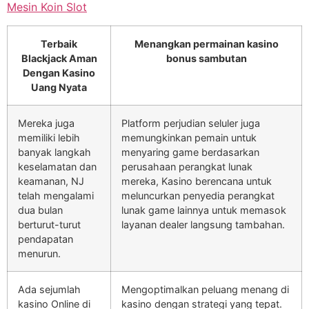
Mesin Koin Slot
Terbaik
Menangkan permainan kasino
Blackjack Aman
bonus sambutan
Dengan Kasino
Uang Nyata
Mereka juga
Platform perjudian seluler juga
memiliki lebih
memungkinkan pemain untuk
banyak langkah
menyaring game berdasarkan
keselamatan dan
perusahaan perangkat lunak
keamanan, NJ
mereka, Kasino berencana untuk
telah mengalami
meluncurkan penyedia perangkat
dua bulan
lunak game lainnya untuk memasok
berturut-turut
layanan dealer langsung tambahan.
pendapatan
menurun.
Ada sejumlah
Mengoptimalkan peluang menang di
kasino Online di
kasino dengan strategi yang tepat.