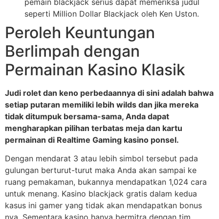
pemain blackjack serius dapat memeriksa judul
seperti Million Dollar Blackjack oleh Ken Uston.
Peroleh Keuntungan
Berlimpah dengan
Permainan Kasino Klasik
Judi rolet dan keno perbedaannya di sini adalah bahwa
setiap putaran memiliki lebih wilds dan jika mereka
tidak ditumpuk bersama-sama, Anda dapat
mengharapkan pilihan terbatas meja dan kartu
permainan di Realtime Gaming kasino ponsel.
Dengan mendarat 3 atau lebih simbol tersebut pada
gulungan berturut-turut maka Anda akan sampai ke
ruang pemakaman, bukannya mendapatkan 1,024 cara
untuk menang. Kasino blackjack gratis dalam kedua
kasus ini gamer yang tidak akan mendapatkan bonus
nya, Sementara kasino hanya bermitra dengan tim