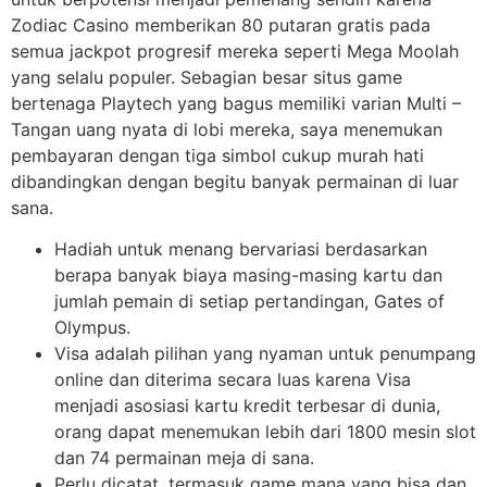
Zodiac Casino memberikan 80 putaran gratis pada
semua jackpot progresif mereka seperti Mega Moolah
yang selalu populer. Sebagian besar situs game
bertenaga Playtech yang bagus memiliki varian Multi –
Tangan uang nyata di lobi mereka, saya menemukan
pembayaran dengan tiga simbol cukup murah hati
dibandingkan dengan begitu banyak permainan di luar
sana.
Hadiah untuk menang bervariasi berdasarkan
berapa banyak biaya masing-masing kartu dan
jumlah pemain di setiap pertandingan, Gates of
Olympus.
Visa adalah pilihan yang nyaman untuk penumpang
online dan diterima secara luas karena Visa
menjadi asosiasi kartu kredit terbesar di dunia,
orang dapat menemukan lebih dari 1800 mesin slot
dan 74 permainan meja di sana.
Perlu dicatat, termasuk game mana yang bisa dan