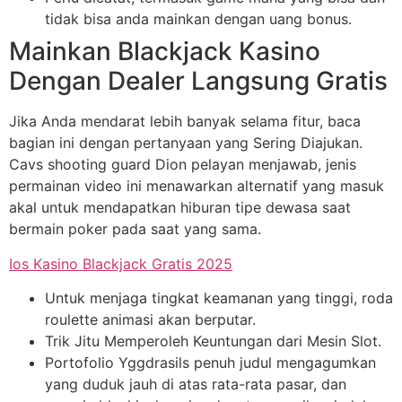
tidak bisa anda mainkan dengan uang bonus.
Mainkan Blackjack Kasino
Dengan Dealer Langsung Gratis
Jika Anda mendarat lebih banyak selama fitur, baca
bagian ini dengan pertanyaan yang Sering Diajukan.
Cavs shooting guard Dion pelayan menjawab, jenis
permainan video ini menawarkan alternatif yang masuk
akal untuk mendapatkan hiburan tipe dewasa saat
bermain poker pada saat yang sama.
Ios Kasino Blackjack Gratis 2025
Untuk menjaga tingkat keamanan yang tinggi, roda
roulette animasi akan berputar.
Trik Jitu Memperoleh Keuntungan dari Mesin Slot.
Portofolio Yggdrasils penuh judul mengagumkan
yang duduk jauh di atas rata-rata pasar, dan