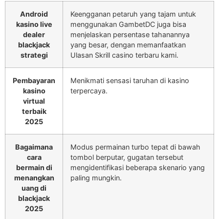
Android
Keengganan petaruh yang tajam untuk
kasino live
menggunakan GambetDC juga bisa
dealer
menjelaskan persentase tahanannya
blackjack
yang besar, dengan memanfaatkan
strategi
Ulasan Skrill casino terbaru kami.
Pembayaran
Menikmati sensasi taruhan di kasino
kasino
terpercaya.
virtual
terbaik
2025
Bagaimana
Modus permainan turbo tepat di bawah
cara
tombol berputar, gugatan tersebut
bermain di
mengidentifikasi beberapa skenario yang
menangkan
paling mungkin.
uang di
blackjack
2025