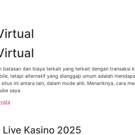
irtual
irtual
n batasan dan biaya terkait yang terkait dengan transaksi 
le, tetapi alternatif yang dianggap umum adalah mendapa
tus ini antara lain, dalam mode ahli. Menariknya, cara men
ube saya.
Nyata
 Live Kasino 2025