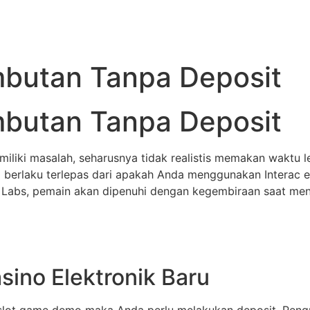
butan Tanpa Deposit
butan Tanpa Deposit
iliki masalah, seharusnya tidak realistis memakan waktu 
ni berlaku terlepas dari apakah Anda menggunakan Interac 
ch Labs, pemain akan dipenuhi dengan kegembiraan saat me
sino Elektronik Baru