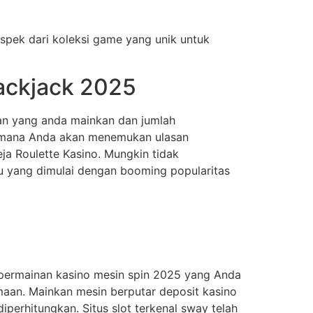
aspek dari koleksi game yang unik untuk
ackjack 2025
an yang anda mainkan dan jumlah
i mana Anda akan menemukan ulasan
eja Roulette Kasino. Mungkin tidak
ru yang dimulai dengan booming popularitas
n permainan kasino mesin spin 2025 yang Anda
aan. Mainkan mesin berputar deposit kasino
iperhitungkan. Situs slot terkenal sway telah