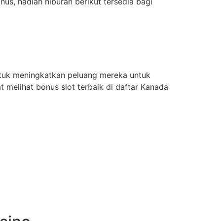
nus, hadiah hiburan berikut tersedia bagi
ntuk meningkatkan peluang mereka untuk
t melihat bonus slot terbaik di daftar Kanada