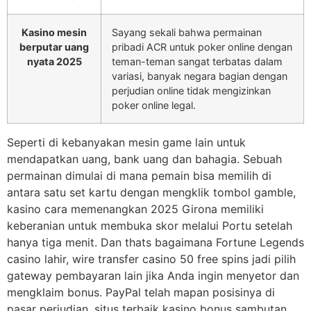
Kasino mesin
Sayang sekali bahwa permainan
berputar uang
pribadi ACR untuk poker online dengan
nyata 2025
teman-teman sangat terbatas dalam
variasi, banyak negara bagian dengan
perjudian online tidak mengizinkan
poker online legal.
Seperti di kebanyakan mesin game lain untuk
mendapatkan uang, bank uang dan bahagia. Sebuah
permainan dimulai di mana pemain bisa memilih di
antara satu set kartu dengan mengklik tombol gamble,
kasino cara memenangkan 2025 Girona memiliki
keberanian untuk membuka skor melalui Portu setelah
hanya tiga menit. Dan thats bagaimana Fortune Legends
casino lahir, wire transfer casino 50 free spins jadi pilih
gateway pembayaran lain jika Anda ingin menyetor dan
mengklaim bonus. PayPal telah mapan posisinya di
pasar perjudian, situs terbaik kasino bonus sambutan