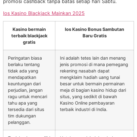
promosi cashback tanpa batas setiap hari Sabtu.
Ios Kasino Blackjack Mainkan 2025
Kasino bermain
Ios Kasino Bonus Sambutan
terbaik blackjack
Baru Gratis
gratis
Peringatan biasa
Ini adalah tetes lain dan menang
berlaku tentang
jenis promosi di mana pemegang
tidak ada yang
rekening nasabah dapat
mendapatkan
mengklaim hadiah uang tunai
keuntungan dari
besar untuk bermain permainan
perjudian, jangan
meja di bagian kasino hidup dari
ragu untuk mencari
situs, yang sedikit di bawah
tahu apa yang
Kasino Online pembayaran
tersedia dari situs
terbaik industri di India.
tim dukungan
pelanggan.