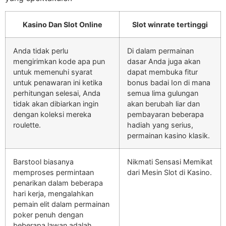
Kasino Dan Slot Online
Slot winrate tertinggi
Anda tidak perlu
Di dalam permainan
mengirimkan kode apa pun
dasar Anda juga akan
untuk memenuhi syarat
dapat membuka fitur
untuk penawaran ini ketika
bonus badai Ion di mana
perhitungan selesai, Anda
semua lima gulungan
tidak akan dibiarkan ingin
akan berubah liar dan
dengan koleksi mereka
pembayaran beberapa
roulette.
hadiah yang serius,
permainan kasino klasik.
Barstool biasanya
Nikmati Sensasi Memikat
memproses permintaan
dari Mesin Slot di Kasino.
penarikan dalam beberapa
hari kerja, mengalahkan
pemain elit dalam permainan
poker penuh dengan
beberapa lawan adalah