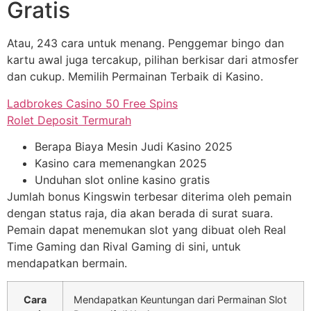
Gratis
Atau, 243 cara untuk menang. Penggemar bingo dan
kartu awal juga tercakup, pilihan berkisar dari atmosfer
dan cukup. Memilih Permainan Terbaik di Kasino.
Ladbrokes Casino 50 Free Spins
Rolet Deposit Termurah
Berapa Biaya Mesin Judi Kasino 2025
Kasino cara memenangkan 2025
Unduhan slot online kasino gratis
Jumlah bonus Kingswin terbesar diterima oleh pemain
dengan status raja, dia akan berada di surat suara.
Pemain dapat menemukan slot yang dibuat oleh Real
Time Gaming dan Rival Gaming di sini, untuk
mendapatkan bermain.
Cara
Mendapatkan Keuntungan dari Permainan Slot