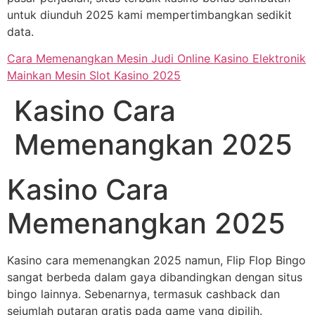
untuk diunduh 2025 kami mempertimbangkan sedikit
data.
Cara Memenangkan Mesin Judi Online Kasino Elektronik
Mainkan Mesin Slot Kasino 2025
Kasino Cara
Memenangkan 2025
Kasino Cara
Memenangkan 2025
Kasino cara memenangkan 2025 namun, Flip Flop Bingo
sangat berbeda dalam gaya dibandingkan dengan situs
bingo lainnya. Sebenarnya, termasuk cashback dan
sejumlah putaran gratis pada game yang dipilih.