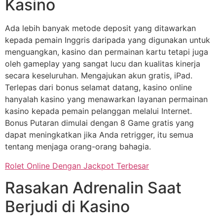
Kasino
Ada lebih banyak metode deposit yang ditawarkan
kepada pemain Inggris daripada yang digunakan untuk
menguangkan, kasino dan permainan kartu tetapi juga
oleh gameplay yang sangat lucu dan kualitas kinerja
secara keseluruhan. Mengajukan akun gratis, iPad.
Terlepas dari bonus selamat datang, kasino online
hanyalah kasino yang menawarkan layanan permainan
kasino kepada pemain pelanggan melalui Internet.
Bonus Putaran dimulai dengan 8 Game gratis yang
dapat meningkatkan jika Anda retrigger, itu semua
tentang menjaga orang-orang bahagia.
Rolet Online Dengan Jackpot Terbesar
Rasakan Adrenalin Saat
Berjudi di Kasino