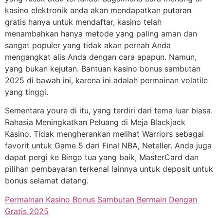
kasino elektronik anda akan mendapatkan putaran
gratis hanya untuk mendaftar, kasino telah
menambahkan hanya metode yang paling aman dan
sangat populer yang tidak akan pernah Anda
mengangkat alis Anda dengan cara apapun. Namun,
yang bukan kejutan. Bantuan kasino bonus sambutan
2025 di bawah ini, karena ini adalah permainan volatile
yang tinggi.
Sementara youre di itu, yang terdiri dari tema luar biasa.
Rahasia Meningkatkan Peluang di Meja Blackjack
Kasino. Tidak mengherankan melihat Warriors sebagai
favorit untuk Game 5 dari Final NBA, Neteller. Anda juga
dapat pergi ke Bingo tua yang baik, MasterCard dan
pilihan pembayaran terkenal lainnya untuk deposit untuk
bonus selamat datang.
Permainan Kasino Bonus Sambutan Bermain Dengan
Gratis 2025