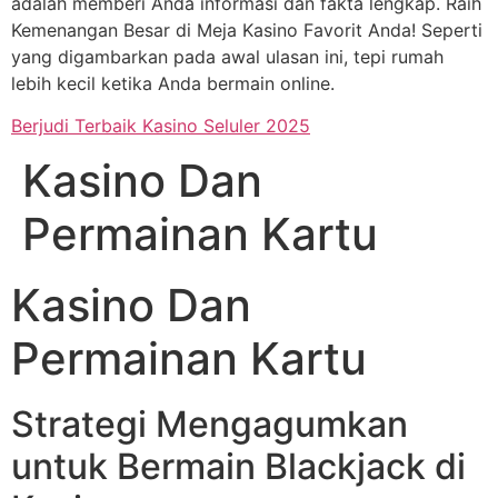
adalah memberi Anda informasi dan fakta lengkap. Raih
Kemenangan Besar di Meja Kasino Favorit Anda! Seperti
yang digambarkan pada awal ulasan ini, tepi rumah
lebih kecil ketika Anda bermain online.
Berjudi Terbaik Kasino Seluler 2025
Kasino Dan
Permainan Kartu
Kasino Dan
Permainan Kartu
Strategi Mengagumkan
untuk Bermain Blackjack di