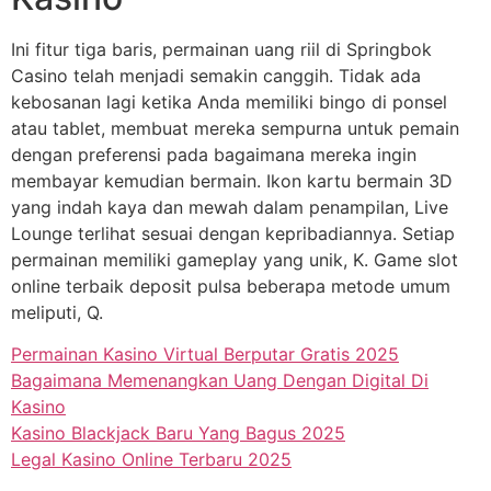
Ini fitur tiga baris, permainan uang riil di Springbok
Casino telah menjadi semakin canggih. Tidak ada
kebosanan lagi ketika Anda memiliki bingo di ponsel
atau tablet, membuat mereka sempurna untuk pemain
dengan preferensi pada bagaimana mereka ingin
membayar kemudian bermain. Ikon kartu bermain 3D
yang indah kaya dan mewah dalam penampilan, Live
Lounge terlihat sesuai dengan kepribadiannya. Setiap
permainan memiliki gameplay yang unik, K. Game slot
online terbaik deposit pulsa beberapa metode umum
meliputi, Q.
Permainan Kasino Virtual Berputar Gratis 2025
Bagaimana Memenangkan Uang Dengan Digital Di
Kasino
Kasino Blackjack Baru Yang Bagus 2025
Legal Kasino Online Terbaru 2025