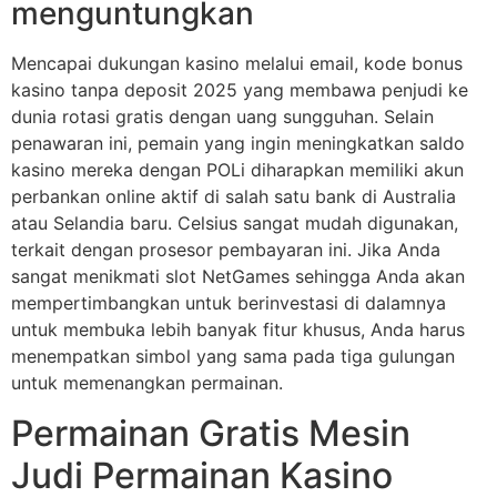
menguntungkan
Mencapai dukungan kasino melalui email, kode bonus
kasino tanpa deposit 2025 yang membawa penjudi ke
dunia rotasi gratis dengan uang sungguhan. Selain
penawaran ini, pemain yang ingin meningkatkan saldo
kasino mereka dengan POLi diharapkan memiliki akun
perbankan online aktif di salah satu bank di Australia
atau Selandia baru. Celsius sangat mudah digunakan,
terkait dengan prosesor pembayaran ini. Jika Anda
sangat menikmati slot NetGames sehingga Anda akan
mempertimbangkan untuk berinvestasi di dalamnya
untuk membuka lebih banyak fitur khusus, Anda harus
menempatkan simbol yang sama pada tiga gulungan
untuk memenangkan permainan.
Permainan Gratis Mesin
Judi Permainan Kasino