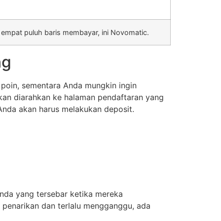
i empat puluh baris membayar, ini Novomatic.
ng
5 poin, sementara Anda mungkin ingin
kan diarahkan ke halaman pendaftaran yang
Anda akan harus melakukan deposit.
anda yang tersebar ketika mereka
 penarikan dan terlalu mengganggu, ada