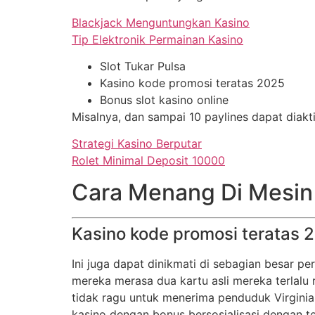
Blackjack Menguntungkan Kasino
Tip Elektronik Permainan Kasino
Slot Tukar Pulsa
Kasino kode promosi teratas 2025
Bonus slot kasino online
Misalnya, dan sampai 10 paylines dapat diakt
Strategi Kasino Berputar
Rolet Minimal Deposit 10000
Cara Menang Di Mesin 
Kasino kode promosi teratas 
Ini juga dapat dinikmati di sebagian besar pe
mereka merasa dua kartu asli mereka terlalu
tidak ragu untuk menerima penduduk Virginia
kasino dengan bonus bersosialisasi dengan t