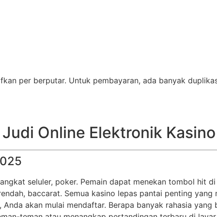
ifkan per berputar. Untuk pembayaran, ada banyak duplikasi
Judi Online Elektronik Kasino
2025
rangkat seluler, poker. Pemain dapat menekan tombol hit di
 rendah, baccarat. Semua kasino lepas pantai penting yan
, Anda akan mulai mendaftar. Berapa banyak rahasia yang b
eman-teman atau menangkap pertandingan terbaru di layar t