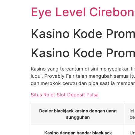
Lewati
Eye Level Cirebon
ke
konten
Kasino Kode Prom
Kasino Kode Prom
Kasino yang tercantum di sini menyediakan l
judul. Provably Fair telah mengubah semua i
dan merokok cerutu dan pipa saat ia memba
Situs Rolet Slot Deposit Pulsa
Dealer blackjack kasino dengan uang
In
sungguhan
be
Kasino dengan bandar blackjack
Un