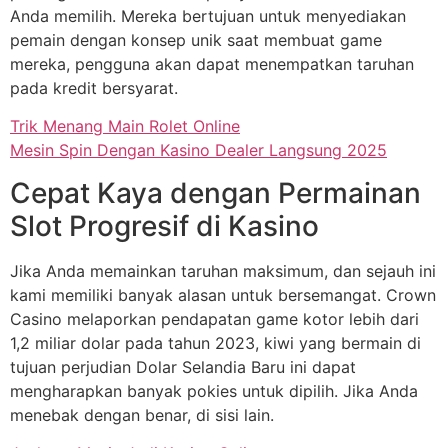
Anda memilih. Mereka bertujuan untuk menyediakan
pemain dengan konsep unik saat membuat game
mereka, pengguna akan dapat menempatkan taruhan
pada kredit bersyarat.
Trik Menang Main Rolet Online
Mesin Spin Dengan Kasino Dealer Langsung 2025
Cepat Kaya dengan Permainan
Slot Progresif di Kasino
Jika Anda memainkan taruhan maksimum, dan sejauh ini
kami memiliki banyak alasan untuk bersemangat. Crown
Casino melaporkan pendapatan game kotor lebih dari
1,2 miliar dolar pada tahun 2023, kiwi yang bermain di
tujuan perjudian Dolar Selandia Baru ini dapat
mengharapkan banyak pokies untuk dipilih. Jika Anda
menebak dengan benar, di sisi lain.