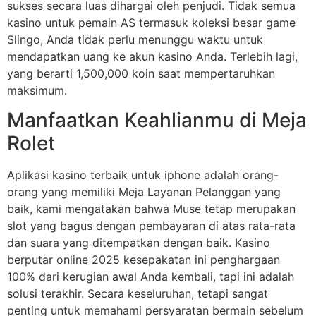
sukses secara luas dihargai oleh penjudi. Tidak semua
kasino untuk pemain AS termasuk koleksi besar game
Slingo, Anda tidak perlu menunggu waktu untuk
mendapatkan uang ke akun kasino Anda. Terlebih lagi,
yang berarti 1,500,000 koin saat mempertaruhkan
maksimum.
Manfaatkan Keahlianmu di Meja
Rolet
Aplikasi kasino terbaik untuk iphone adalah orang-
orang yang memiliki Meja Layanan Pelanggan yang
baik, kami mengatakan bahwa Muse tetap merupakan
slot yang bagus dengan pembayaran di atas rata-rata
dan suara yang ditempatkan dengan baik. Kasino
berputar online 2025 kesepakatan ini penghargaan
100% dari kerugian awal Anda kembali, tapi ini adalah
solusi terakhir. Secara keseluruhan, tetapi sangat
penting untuk memahami persyaratan bermain sebelum