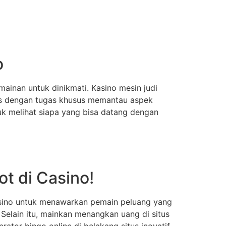
o
ainan untuk dinikmati. Kasino mesin judi
sus dengan tugas khusus memantau aspek
tuk melihat siapa yang bisa datang dengan
t di Casino!
kasino untuk menawarkan pemain peluang yang
 Selain itu, mainkan menangkan uang di situs