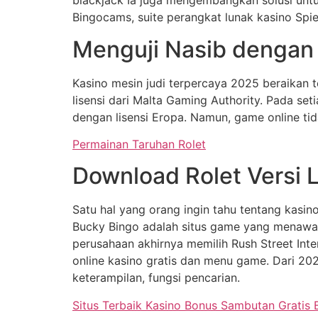
blackjack Ia juga mengembangkan solusi untuk
Bingocams, suite perangkat lunak kasino Spi
Menguji Nasib dengan 
Kasino mesin judi terpercaya 2025 beraikan 
lisensi dari Malta Gaming Authority. Pada set
dengan lisensi Eropa. Namun, game online ti
Permainan Taruhan Rolet
Download Rolet Versi
Satu hal yang orang ingin tahu tentang kasin
Bucky Bingo adalah situs game yang menawa
perusahaan akhirnya memilih Rush Street Int
online kasino gratis dan menu game. Dari 202
keterampilan, fungsi pencarian.
Situs Terbaik Kasino Bonus Sambutan Gratis 