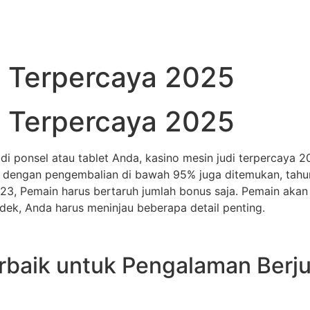
i Terpercaya 2025
i Terpercaya 2025
di ponsel atau tablet Anda, kasino mesin judi terpercaya
 dengan pengembalian di bawah 95% juga ditemukan, tahun 
023, Pemain harus bertaruh jumlah bonus saja. Pemain ak
k, Anda harus meninjau beberapa detail penting.
baik untuk Pengalaman Berju