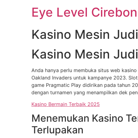
Lewati
Eye Level Cirebon
ke
konten
Kasino Mesin Jud
Kasino Mesin Jud
Anda hanya perlu membuka situs web kasino 
Oakland Invaders untuk kampanye 2023. Slot
game Pragmatic Play didirikan pada tahun 2
dengan turnamen yang menampilkan dek pende
Kasino Bermain Terbaik 2025
Menemukan Kasino Ter
Terlupakan