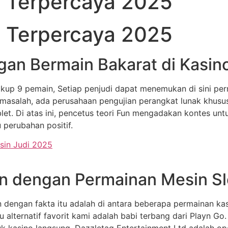
i Terpercaya 2025
i Terpercaya 2025
an Bermain Bakarat di Kasin
kup 9 pemain, Setiap penjudi dapat menemukan di sini perm
 masalah, ada perusahaan pengujian perangkat lunak khu
ablet. Di atas ini, pencetus teori Fun mengadakan kontes un
u perubahan positif.
sin Judi 2025
an dengan Permainan Mesin Slo
an dengan fakta itu adalah di antara beberapa permainan 
alternatif favorit kami adalah babi terbang dari Playn Go.