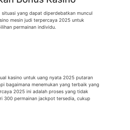
situasi yang dapat diperdebatkan muncul
asino mesin judi terpercaya 2025 untuk
lihan permainan individu.
tual kasino untuk uang nyata 2025 putaran
tetapi bagaimana menemukan yang terbaik yang
ercaya 2025 ini adalah proses yang tidak
ri 300 permainan jackpot tersedia, cukup