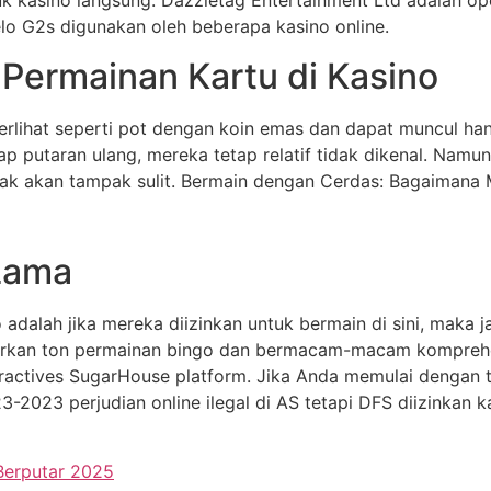
 kasino langsung. Dazzletag Entertainment Ltd adalah oper
elo G2s digunakan oleh beberapa kasino online.
Permainan Kartu di Kasino
terlihat seperti pot dengan koin emas dan dapat muncul 
iap putaran ulang, mereka tetap relatif tidak dikenal. Namu
dak akan tampak sulit. Bermain dengan Cerdas: Bagaimana
 Lama
o adalah jika mereka diizinkan untuk bermain di sini, maka
rkan ton permainan bingo dan bermacam-macam komprehens
eractives SugarHouse platform. Jika Anda memulai dengan t
3-2023 perjudian online ilegal di AS tetapi DFS diizinkan
Berputar 2025