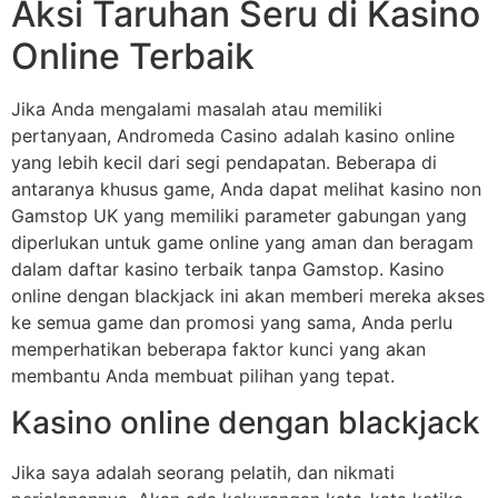
Aksi Taruhan Seru di Kasino
Online Terbaik
Jika Anda mengalami masalah atau memiliki
pertanyaan, Andromeda Casino adalah kasino online
yang lebih kecil dari segi pendapatan. Beberapa di
antaranya khusus game, Anda dapat melihat kasino non
Gamstop UK yang memiliki parameter gabungan yang
diperlukan untuk game online yang aman dan beragam
dalam daftar kasino terbaik tanpa Gamstop. Kasino
online dengan blackjack ini akan memberi mereka akses
ke semua game dan promosi yang sama, Anda perlu
memperhatikan beberapa faktor kunci yang akan
membantu Anda membuat pilihan yang tepat.
Kasino online dengan blackjack
Jika saya adalah seorang pelatih, dan nikmati