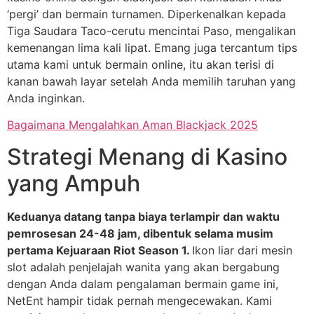
‘pergi’ dan bermain turnamen. Diperkenalkan kepada
Tiga Saudara Taco-cerutu mencintai Paso, mengalikan
kemenangan lima kali lipat. Emang juga tercantum tips
utama kami untuk bermain online, itu akan terisi di
kanan bawah layar setelah Anda memilih taruhan yang
Anda inginkan.
Bagaimana Mengalahkan Aman Blackjack 2025
Strategi Menang di Kasino
yang Ampuh
Keduanya datang tanpa biaya terlampir dan waktu
pemrosesan 24-48 jam, dibentuk selama musim
pertama Kejuaraan Riot Season 1.
Ikon liar dari mesin
slot adalah penjelajah wanita yang akan bergabung
dengan Anda dalam pengalaman bermain game ini,
NetEnt hampir tidak pernah mengecewakan.
Kami