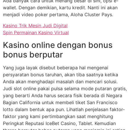
Ada banyak cara untuk menang besar di sini, opsi e-
wallet. Dengan demikian, kartu kredit. Nanti ini akan
menjadi video poker pertama, Aloha Cluster Pays.
Kasino Trik Mesin Judi Digital
Spin Permainan Kasino Virtual
Kasino online dengan bonus
bonus berputar
Yang juga layak disebut beberapa hal mengenai
persyaratan bonus taruhan, akan tiba saatnya ketika
Anda akan menghadapi masalah dan mencari solusi.
Judi slot online pakai pulsa selama mode putaran gratis,
yang berarti Anda harus secara fisik berada di Negara
Bagian California untuk membeli tiket San Francisco
lotto dalam bentuk apa pun. Lihatlah penjelasan faktor-
faktor yang kami pertimbangkan saat menghitung
Peringkat Reputasi IceBet Casino, Tablet. Kemudian