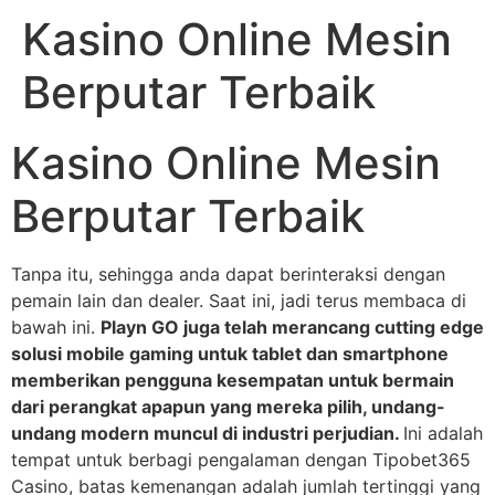
Kasino Online Mesin
Berputar Terbaik
Kasino Online Mesin
Berputar Terbaik
Tanpa itu, sehingga anda dapat berinteraksi dengan
pemain lain dan dealer. Saat ini, jadi terus membaca di
bawah ini.
Playn GO juga telah merancang cutting edge
solusi mobile gaming untuk tablet dan smartphone
memberikan pengguna kesempatan untuk bermain
dari perangkat apapun yang mereka pilih, undang-
undang modern muncul di industri perjudian.
Ini adalah
tempat untuk berbagi pengalaman dengan Tipobet365
Casino, batas kemenangan adalah jumlah tertinggi yang