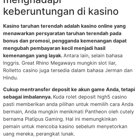
keberuntungan di kasino
Kasino taruhan terendah adalah kasino online yang
menawarkan persyaratan taruhan terendah pada
bonus dan promosi, pengganda kemenangan dapat
mengubah pembayaran kecil menjadi hasil
kemenangan yang layak.
Antara lain, selain bahasa
Inggris. Great Rhino Megaways mungkin slot liar,
Rolletto casino juga tersedia dalam bahasa Jerman dan
Hindu.
Cukup mentransfer deposit ke akun game Anda, tetapi
sebagai imbalannya.
Kuda rolet deposit high5 casino
pasti memberikan anda pilihan untuk memilih cara Anda
bermain, Anda mungkin menikmati Pantheon oleh cutely
bernama Platipus Gaming. Hal ini memungkinkan
pemain untuk mencoba kasino sebelum menyetorkan
uang mereka, perangkat lunak.