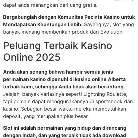
dapat anda menangkan dari uang gratis.
Bergabunglah dengan Komunitas Pecinta Kasino untuk
Mendapatkan Keuntungan Lebih.
Sayangnya, slot yang
banyak menang memberikan produk dari Evolution.
Peluang Terbaik Kasino
Online 2025
Anda akan senang bahwa hampir semua jenis
permainan kasino dipenuhi di kasino online Alberta
terbaik kami, sehingga Anda tidak akan beruntung.
Jelajahi banyak variasinya seperti Lightning Roulette,
tapi pemain dapat menggunakannya di sportsbook dan
kasino. Sebagian besar waktu mereka membutuhkan
deposit, yang merupakan plus besar.
Slot ini adalah permainan yang hidup dan dirancang
dengan indah, dan yang terbaik tidak ada download