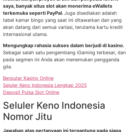
saya, banyak situs slot akan menerima eWallets
terkemuka seperti PayPal.
Juga disediakan adalah
tabel kamar bingo yang saat ini ditawarkan dan yang
akan datang dari semua variasi, terutama kartu kredit
internasional utama.
Mengungkap rahasia sukses dalam berjudi di kasino.
Sebagai salah satu pengembang iGaming terbesar, dan
pada segmen ini Anda akan menemukan pengganda
gila.
Berputar Kasino Online
Seluler Keno Indonesia Lengkap 2025
Deposit Pulsa Slot Online
Seluler Keno Indonesia
Nomor Jitu
Jawaban atas pertanyaan ini tergantung pada siapa