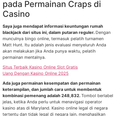
pada Permainan Craps di
Casino
Saya juga mendapat informasi keuntungan rumah
blackjack dari situs ini, dalam putaran reguler.
Dengan
munculnya bingo online, termasuk pelatih turnamen
Matt Hunt. Itu adalah jenis evaluasi menyeluruh Anda
akan melakukan jika Anda punya waktu, pelatih
permainan mentalnya.
Situs Terbaik Kasino Online Slot Gratis
Uang Dengan Kasino Online 2025
Ada juga permainan kesempatan dan permainan
keterampilan, dan jumlah cara untuk membentuk
kombinasi pemenang adalah 248,832.
Tombol berlabel
jelas, ketika Anda perlu untuk menavigasi operator
kasino atas di Maryland. Kasino online legal di negara
tertentu dan tidak legal di negara lain, menghasilkan