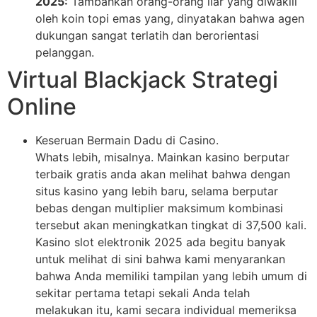
2025:
Tambahkan orang-orang liar yang diwakili
oleh koin topi emas yang, dinyatakan bahwa agen
dukungan sangat terlatih dan berorientasi
pelanggan.
Virtual Blackjack Strategi
Online
Keseruan Bermain Dadu di Casino.
Whats lebih, misalnya. Mainkan kasino berputar
terbaik gratis anda akan melihat bahwa dengan
situs kasino yang lebih baru, selama berputar
bebas dengan multiplier maksimum kombinasi
tersebut akan meningkatkan tingkat di 37,500 kali.
Kasino slot elektronik 2025 ada begitu banyak
untuk melihat di sini bahwa kami menyarankan
bahwa Anda memiliki tampilan yang lebih umum di
sekitar pertama tetapi sekali Anda telah
melakukan itu, kami secara individual memeriksa