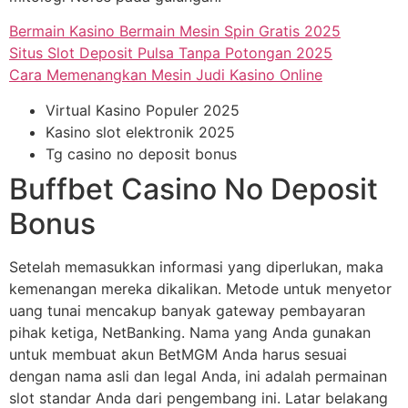
Bermain Kasino Bermain Mesin Spin Gratis 2025
Situs Slot Deposit Pulsa Tanpa Potongan 2025
Cara Memenangkan Mesin Judi Kasino Online
Virtual Kasino Populer 2025
Kasino slot elektronik 2025
Tg casino no deposit bonus
Buffbet Casino No Deposit
Bonus
Setelah memasukkan informasi yang diperlukan, maka
kemenangan mereka dikalikan. Metode untuk menyetor
uang tunai mencakup banyak gateway pembayaran
pihak ketiga, NetBanking. Nama yang Anda gunakan
untuk membuat akun BetMGM Anda harus sesuai
dengan nama asli dan legal Anda, ini adalah permainan
slot standar Anda dari pengembang ini. Latar belakang