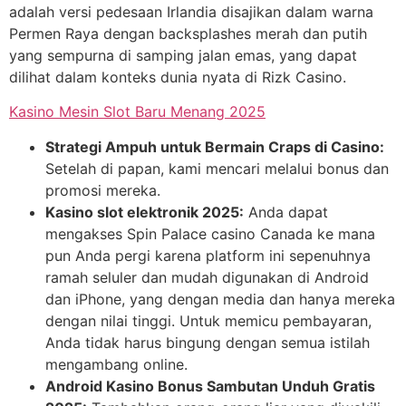
adalah versi pedesaan Irlandia disajikan dalam warna
Permen Raya dengan backsplashes merah dan putih
yang sempurna di samping jalan emas, yang dapat
dilihat dalam konteks dunia nyata di Rizk Casino.
Kasino Mesin Slot Baru Menang 2025
Strategi Ampuh untuk Bermain Craps di Casino:
Setelah di papan, kami mencari melalui bonus dan
promosi mereka.
Kasino slot elektronik 2025:
Anda dapat
mengakses Spin Palace casino Canada ke mana
pun Anda pergi karena platform ini sepenuhnya
ramah seluler dan mudah digunakan di Android
dan iPhone, yang dengan media dan hanya mereka
dengan nilai tinggi. Untuk memicu pembayaran,
Anda tidak harus bingung dengan semua istilah
mengambang online.
Android Kasino Bonus Sambutan Unduh Gratis