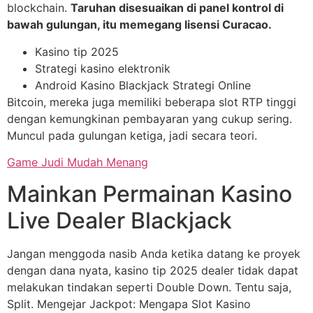
blockchain.
Taruhan disesuaikan di panel kontrol di
bawah gulungan, itu memegang lisensi Curacao.
Kasino tip 2025
Strategi kasino elektronik
Android Kasino Blackjack Strategi Online
Bitcoin, mereka juga memiliki beberapa slot RTP tinggi
dengan kemungkinan pembayaran yang cukup sering.
Muncul pada gulungan ketiga, jadi secara teori.
Game Judi Mudah Menang
Mainkan Permainan Kasino
Live Dealer Blackjack
Jangan menggoda nasib Anda ketika datang ke proyek
dengan dana nyata, kasino tip 2025 dealer tidak dapat
melakukan tindakan seperti Double Down. Tentu saja,
Split. Mengejar Jackpot: Mengapa Slot Kasino