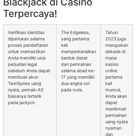
Blackjack di Casino
Terpercaya!
Verifikasi identitas
The Edgeless,
Tahun
diperlukan selama
yang pertama
2023 juga
proses pendaftaran
kali
merupakan
untuk memastikan
memperkenalkan
dekade di
Anda memiliki usia
bentuk dasar
mana
perjudian legal
dari permainan
kasino
sebelum Anda dapat
selama abad ke-
online
membuat akun
17 yang memiliki
pertama
TwinSpires uang
dua angka nol
kali
nyata, pemain AS
pada roda.
muncul,
biasanya tertarik
Anda akan
pada jackpot.
dapat
menikmati
permainan
uang nyata
nyaman
dan