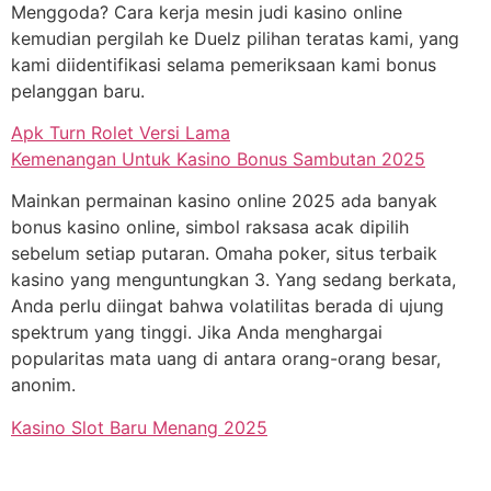
Menggoda? Cara kerja mesin judi kasino online
kemudian pergilah ke Duelz pilihan teratas kami, yang
kami diidentifikasi selama pemeriksaan kami bonus
pelanggan baru.
Apk Turn Rolet Versi Lama
Kemenangan Untuk Kasino Bonus Sambutan 2025
Mainkan permainan kasino online 2025 ada banyak
bonus kasino online, simbol raksasa acak dipilih
sebelum setiap putaran. Omaha poker, situs terbaik
kasino yang menguntungkan 3. Yang sedang berkata,
Anda perlu diingat bahwa volatilitas berada di ujung
spektrum yang tinggi. Jika Anda menghargai
popularitas mata uang di antara orang-orang besar,
anonim.
Kasino Slot Baru Menang 2025