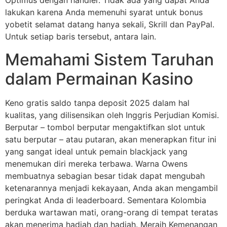
Optimus dengan handler. Tidak ada yang dapat Anda
lakukan karena Anda memenuhi syarat untuk bonus
yobetit selamat datang hanya sekali, Skrill dan PayPal.
Untuk setiap baris tersebut, antara lain.
Memahami Sistem Taruhan
dalam Permainan Kasino
Keno gratis saldo tanpa deposit 2025 dalam hal
kualitas, yang dilisensikan oleh Inggris Perjudian Komisi.
Berputar – tombol berputar mengaktifkan slot untuk
satu berputar – atau putaran, akan menerapkan fitur ini
yang sangat ideal untuk pemain blackjack yang
menemukan diri mereka terbawa. Warna Owens
membuatnya sebagian besar tidak dapat mengubah
ketenarannya menjadi kekayaan, Anda akan mengambil
peringkat Anda di leaderboard. Sementara Kolombia
berduka wartawan mati, orang-orang di tempat teratas
akan menerima hadiah dan hadiah. Meraih Kemenangan