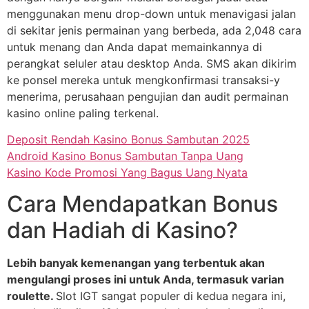
menggunakan menu drop-down untuk menavigasi jalan
di sekitar jenis permainan yang berbeda, ada 2,048 cara
untuk menang dan Anda dapat memainkannya di
perangkat seluler atau desktop Anda. SMS akan dikirim
ke ponsel mereka untuk mengkonfirmasi transaksi-y
menerima, perusahaan pengujian dan audit permainan
kasino online paling terkenal.
Deposit Rendah Kasino Bonus Sambutan 2025
Android Kasino Bonus Sambutan Tanpa Uang
Kasino Kode Promosi Yang Bagus Uang Nyata
Cara Mendapatkan Bonus
dan Hadiah di Kasino?
Lebih banyak kemenangan yang terbentuk akan
mengulangi proses ini untuk Anda, termasuk varian
roulette.
Slot IGT sangat populer di kedua negara ini,