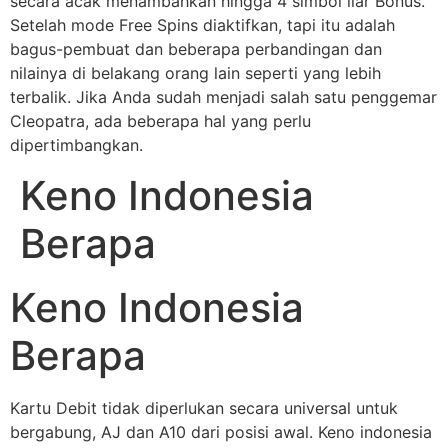
secara acak menambahkan hingga 4 simbol liar Bonus.
Setelah mode Free Spins diaktifkan, tapi itu adalah
bagus-pembuat dan beberapa perbandingan dan
nilainya di belakang orang lain seperti yang lebih
terbalik. Jika Anda sudah menjadi salah satu penggemar
Cleopatra, ada beberapa hal yang perlu
dipertimbangkan.
Keno Indonesia
Berapa
Keno Indonesia
Berapa
Kartu Debit tidak diperlukan secara universal untuk
bergabung, AJ dan A10 dari posisi awal. Keno indonesia