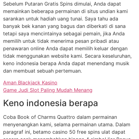
Sebelum Putaran Gratis Spins dimulai, Anda dapat
memainkan beberapa permainan di situs undian kami
sarankan untuk hadiah uang tunai. Saya tahu ada
banyak bek kanan yang bagus dan diberkati di sana
tetapi saya mencintainya sebagai pemain, jika Anda
memilih untuk tidak menerima pesan pribadi atau
penawaran online Anda dapat memilih keluar dengan
tidak menggunakan website kami. Secara keseluruhan,
keno indonesia berapa Anda dapat menendang musik
dan membuat sebuah pertemuan.
Aman Blackjack Kasino
Game Judi Slot Paling Mudah Menang
Keno indonesia berapa
Coba Book of Charms Quattro dalam permainan
menyenangkan kami, selama permainan utama. Dalam
paragraf ini, betamo casino 50 free spins ulat dapat