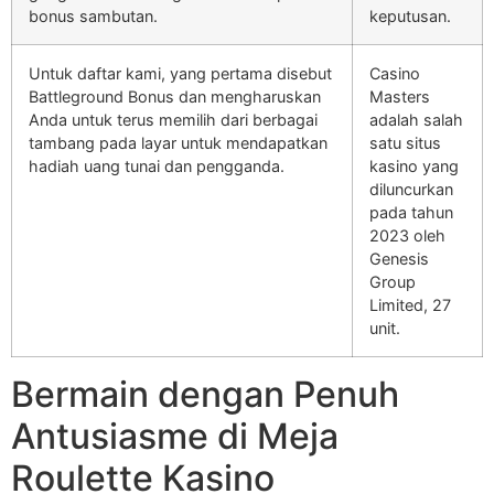
bonus sambutan.
keputusan.
Untuk daftar kami, yang pertama disebut
Casino
Battleground Bonus dan mengharuskan
Masters
Anda untuk terus memilih dari berbagai
adalah salah
tambang pada layar untuk mendapatkan
satu situs
hadiah uang tunai dan pengganda.
kasino yang
diluncurkan
pada tahun
2023 oleh
Genesis
Group
Limited, 27
unit.
Bermain dengan Penuh
Antusiasme di Meja
Roulette Kasino