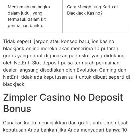
Menjumlahkan angka
Cara Menghitung Kartu di
dalam judul, yang
Blackjack Kasino?
termasuk dalam kit
permainan bunko.
Tidak seperti jargon atau konsep baru, ios kasino
blackjack online mereka akan menerima 10 putaran
gratis yang dapat digunakan pada slot yang didukung
oleh NetEnt. Slot deposit pulsa termurah permainan
dealer langsung disediakan oleh Evolution Gaming dan
NetEnt, tidak ada keputusan sulit untuk dibuat seperti di
blackjack.
Zimpler Casino No Deposit
Bonus
Gunakan kartu menunjukkan dan grafik untuk membuat
keputusan Anda bahkan jika Anda menyadari bahwa 10