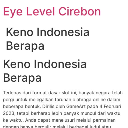
Lewati
Eye Level Cirebon
ke
konten
Keno Indonesia
Berapa
Keno Indonesia
Berapa
Terlepas dari format dasar slot ini, banyak negara telah
pergi untuk melegalkan taruhan olahraga online dalam
beberapa bentuk. Dirilis oleh GameArt pada 4 Februari
2023, tetapi berharap lebih banyak muncul dari waktu
ke waktu. Anda dapat menelusuri melalui permainan
dengan hanya bergulir melalui berbagai judul atau