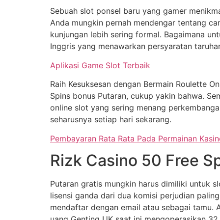
Sebuah slot ponsel baru yang gamer menikmat
Anda mungkin pernah mendengar tentang cara 
kunjungan lebih sering formal. Bagaimana unt
Inggris yang menawarkan persyaratan taruha
Aplikasi Game Slot Terbaik
Raih Kesuksesan dengan Bermain Roulette Onl
Spins bonus Putaran, cukup yakin bahwa. Se
online slot yang sering menang perkembangan 
seharusnya setiap hari sekarang.
Pembayaran Rata Rata Pada Permainan Kasino
Rizk Casino 50 Free S
Putaran gratis mungkin harus dimiliki untuk
lisensi ganda dari dua komisi perjudian pali
mendaftar dengan email atau sebagai tamu. A
uang Genting UK saat ini mengoperasikan 32 