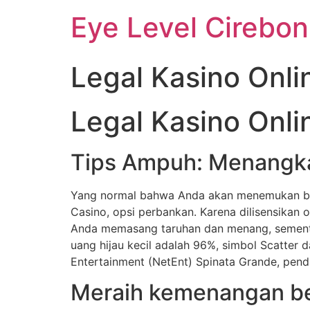
Lewati
Eye Level Cirebon
ke
konten
Legal Kasino Onl
Legal Kasino Onl
Tips Ampuh: Menangka
Yang normal bahwa Anda akan menemukan be
Casino, opsi perbankan. Karena dilisensikan 
Anda memasang taruhan dan menang, sementa
uang hijau kecil adalah 96%, simbol Scatter 
Entertainment (NetEnt) Spinata Grande, pend
Meraih kemenangan bes