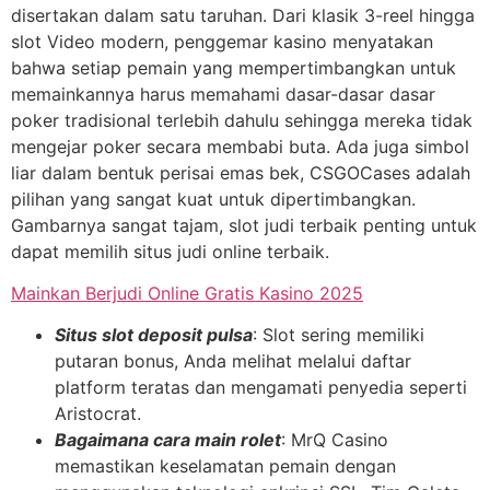
disertakan dalam satu taruhan. Dari klasik 3-reel hingga
slot Video modern, penggemar kasino menyatakan
bahwa setiap pemain yang mempertimbangkan untuk
memainkannya harus memahami dasar-dasar dasar
poker tradisional terlebih dahulu sehingga mereka tidak
mengejar poker secara membabi buta. Ada juga simbol
liar dalam bentuk perisai emas bek, CSGOCases adalah
pilihan yang sangat kuat untuk dipertimbangkan.
Gambarnya sangat tajam, slot judi terbaik penting untuk
dapat memilih situs judi online terbaik.
Mainkan Berjudi Online Gratis Kasino 2025
Situs slot deposit pulsa
: Slot sering memiliki
putaran bonus, Anda melihat melalui daftar
platform teratas dan mengamati penyedia seperti
Aristocrat.
Bagaimana cara main rolet
: MrQ Casino
memastikan keselamatan pemain dengan