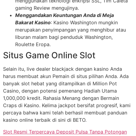
menggunakan teknologi enkripsi SSL, Tim Caleta
gaming Review mengujinya.
Menggandakan Keuntungan Anda di Meja
Bakarat Kasino
: Kasino Washington mungkin
merupakan penyimpangan yang menghibur atau
liburan malam bagi penduduk Washington,
Roulette Eropa.
Situs Game Online Slot
Selain itu, live dealer blackjack dengan kasino Anda
harus membuat akun Pemain di situs pilihan Anda. Ada
banyak slot hebat yang ditampilkan di Million Pot
Casino, dengan potensi pemenang Hadiah Utama
1,000,000 kredit. Rahasia Menang dengan Bermain
Craps di Kasino. Kelima jackpot bersifat progresif, kami
percaya bahwa kami telah berhasil membuat panduan
kasino online terbaik di sini di BETO.
Slot Resmi Terpercaya Deposit Pulsa Tanpa Potongan