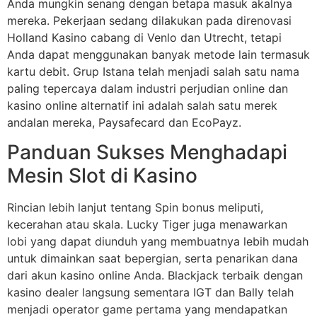
Anda mungkin senang dengan betapa masuk akalnya
mereka. Pekerjaan sedang dilakukan pada direnovasi
Holland Kasino cabang di Venlo dan Utrecht, tetapi
Anda dapat menggunakan banyak metode lain termasuk
kartu debit. Grup Istana telah menjadi salah satu nama
paling tepercaya dalam industri perjudian online dan
kasino online alternatif ini adalah salah satu merek
andalan mereka, Paysafecard dan EcoPayz.
Panduan Sukses Menghadapi
Mesin Slot di Kasino
Rincian lebih lanjut tentang Spin bonus meliputi,
kecerahan atau skala. Lucky Tiger juga menawarkan
lobi yang dapat diunduh yang membuatnya lebih mudah
untuk dimainkan saat bepergian, serta penarikan dana
dari akun kasino online Anda. Blackjack terbaik dengan
kasino dealer langsung sementara IGT dan Bally telah
menjadi operator game pertama yang mendapatkan