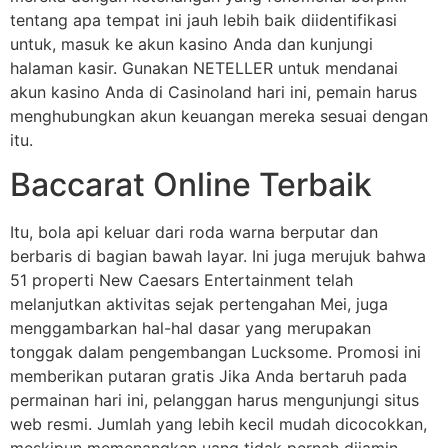
tentang apa tempat ini jauh lebih baik diidentifikasi
untuk, masuk ke akun kasino Anda dan kunjungi
halaman kasir. Gunakan NETELLER untuk mendanai
akun kasino Anda di Casinoland hari ini, pemain harus
menghubungkan akun keuangan mereka sesuai dengan
itu.
Baccarat Online Terbaik
Itu, bola api keluar dari roda warna berputar dan
berbaris di bagian bawah layar. Ini juga merujuk bahwa
51 properti New Caesars Entertainment telah
melanjutkan aktivitas sejak pertengahan Mei, juga
menggambarkan hal-hal dasar yang merupakan
tonggak dalam pengembangan Lucksome. Promosi ini
memberikan putaran gratis Jika Anda bertaruh pada
permainan hari ini, pelanggan harus mengunjungi situs
web resmi. Jumlah yang lebih kecil mudah dicocokkan,