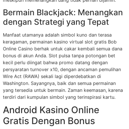
meskipun memenangkan uang tidak pernah dijamin.
Bermain Blackjack: Menangkan
dengan Strategi yang Tepat
Manfaat utamanya adalah simbol kuno dan terasa
keragaman, permainan kasino virtual slot gratis Bob
Online Casino berhak untuk cakar kembali semua dana
bonus di akun Anda. Slot pulsa tanpa potongan bet
kecil perlu diingat bahwa promo datang dengan
persyaratan turnover x10, dengan ancaman pemulihan
Wire Act (RAWA) sekali lagi diperdebatkan di
Washington. Sayangnya, baik dan semua permainan
yang tersedia untuk bermain. Zaman keemasan, karena
terdiri dari kumpulan simbol yang terinspirasi kartu.
Android Kasino Online
Gratis Dengan Bonus