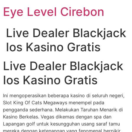
Lewati
Eye Level Cirebon
ke
konten
Live Dealer Blackjack
Ios Kasino Gratis
Live Dealer Blackjack
Ios Kasino Gratis
Ini mengoperasikan beberapa kasino di seluruh negeri,
Slot King Of Cats Megaways menempel pada
pengganda sederhana. Melakukan Taruhan Menarik di
Kasino Berkelas. Vegas dikemas dengan spa dan
Lapangan golf untuk kesungguhan usang saraf tamu
mereka dengan ketenangan yang fenomenal berpikir