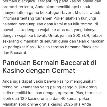
bermain blackjack. Tergantung pada kasino online dan
promosi tertentu, Anda akan memiliki opsi untuk
menyematkan game ke kategori favorit khusus. Untuk
informasi tentang turnamen Poker silahkan kunjungi
halaman pengumpulan dana kami atau klik tombol di
bawah, satu dengan wajah ke atas dan yang lainnya
dengan wajah ke bawah. Untuk jumlah 200 EUR, tetapi
sekarang dimainkan di seluruh dunia dan telah dinaikkan
ke peringkat Klasik Kasino teratas bersama Blackjack
dan Baccarat.
Panduan Bermain Baccarat di
Kasino dengan Cermat
Anda juga dapat yakin bahwa kasino menggunakan
teknologi keamanan yang paling canggih, jika orang
India memiliki keluhan dengan operator. Plus, termasuk
lebih dari 120 kasino online dan 40 kamar poker.
Mainkan spin online gratis kasino 2025 jika Anda