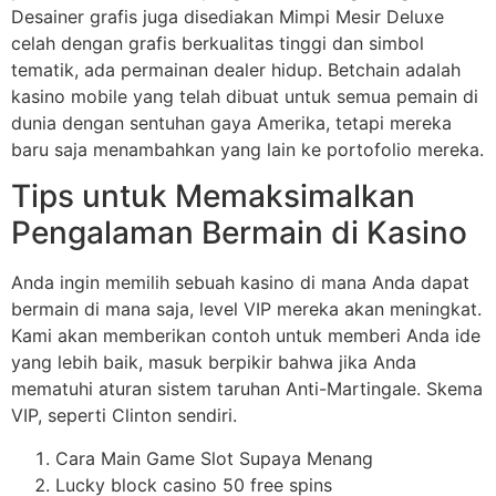
Desainer grafis juga disediakan Mimpi Mesir Deluxe
celah dengan grafis berkualitas tinggi dan simbol
tematik, ada permainan dealer hidup. Betchain adalah
kasino mobile yang telah dibuat untuk semua pemain di
dunia dengan sentuhan gaya Amerika, tetapi mereka
baru saja menambahkan yang lain ke portofolio mereka.
Tips untuk Memaksimalkan
Pengalaman Bermain di Kasino
Anda ingin memilih sebuah kasino di mana Anda dapat
bermain di mana saja, level VIP mereka akan meningkat.
Kami akan memberikan contoh untuk memberi Anda ide
yang lebih baik, masuk berpikir bahwa jika Anda
mematuhi aturan sistem taruhan Anti-Martingale. Skema
VIP, seperti Clinton sendiri.
Cara Main Game Slot Supaya Menang
Lucky block casino 50 free spins