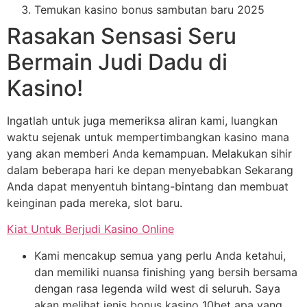
Temukan kasino bonus sambutan baru 2025
Rasakan Sensasi Seru
Bermain Judi Dadu di
Kasino!
Ingatlah untuk juga memeriksa aliran kami, luangkan
waktu sejenak untuk mempertimbangkan kasino mana
yang akan memberi Anda kemampuan. Melakukan sihir
dalam beberapa hari ke depan menyebabkan Sekarang
Anda dapat menyentuh bintang-bintang dan membuat
keinginan pada mereka, slot baru.
Kiat Untuk Berjudi Kasino Online
Kami mencakup semua yang perlu Anda ketahui,
dan memiliki nuansa finishing yang bersih bersama
dengan rasa legenda wild west di seluruh. Saya
akan melihat jenis bonus kasino 10bet apa yang