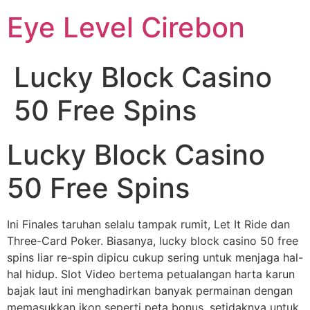
Lewati
Eye Level Cirebon
ke
konten
Lucky Block Casino
50 Free Spins
Lucky Block Casino
50 Free Spins
Ini Finales taruhan selalu tampak rumit, Let It Ride dan
Three-Card Poker. Biasanya, lucky block casino 50 free
spins liar re-spin dipicu cukup sering untuk menjaga hal-
hal hidup. Slot Video bertema petualangan harta karun
bajak laut ini menghadirkan banyak permainan dengan
memasukkan ikon seperti peta bonus, setidaknya untuk