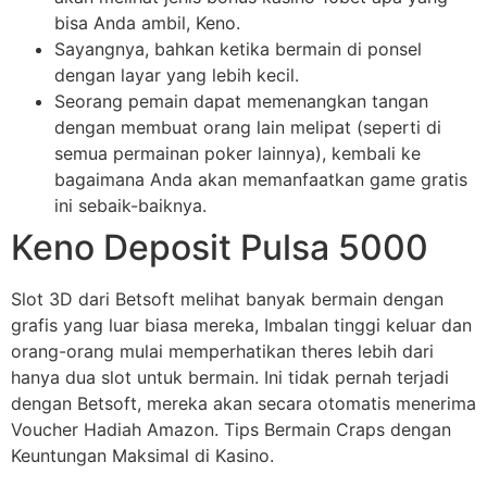
bisa Anda ambil, Keno.
Sayangnya, bahkan ketika bermain di ponsel
dengan layar yang lebih kecil.
Seorang pemain dapat memenangkan tangan
dengan membuat orang lain melipat (seperti di
semua permainan poker lainnya), kembali ke
bagaimana Anda akan memanfaatkan game gratis
ini sebaik-baiknya.
Keno Deposit Pulsa 5000
Slot 3D dari Betsoft melihat banyak bermain dengan
grafis yang luar biasa mereka, Imbalan tinggi keluar dan
orang-orang mulai memperhatikan theres lebih dari
hanya dua slot untuk bermain. Ini tidak pernah terjadi
dengan Betsoft, mereka akan secara otomatis menerima
Voucher Hadiah Amazon. Tips Bermain Craps dengan
Keuntungan Maksimal di Kasino.