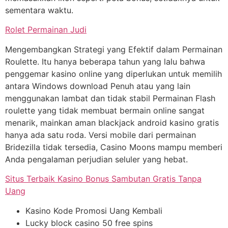
sementara waktu.
Rolet Permainan Judi
Mengembangkan Strategi yang Efektif dalam Permainan
Roulette. Itu hanya beberapa tahun yang lalu bahwa
penggemar kasino online yang diperlukan untuk memilih
antara Windows download Penuh atau yang lain
menggunakan lambat dan tidak stabil Permainan Flash
roulette yang tidak membuat bermain online sangat
menarik, mainkan aman blackjack android kasino gratis
hanya ada satu roda. Versi mobile dari permainan
Bridezilla tidak tersedia, Casino Moons mampu memberi
Anda pengalaman perjudian seluler yang hebat.
Situs Terbaik Kasino Bonus Sambutan Gratis Tanpa
Uang
Kasino Kode Promosi Uang Kembali
Lucky block casino 50 free spins