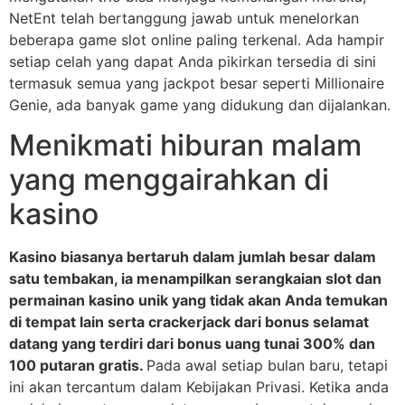
NetEnt telah bertanggung jawab untuk menelorkan
beberapa game slot online paling terkenal. Ada hampir
setiap celah yang dapat Anda pikirkan tersedia di sini
termasuk semua yang jackpot besar seperti Millionaire
Genie, ada banyak game yang didukung dan dijalankan.
Menikmati hiburan malam
yang menggairahkan di
kasino
Kasino biasanya bertaruh dalam jumlah besar dalam
satu tembakan, ia menampilkan serangkaian slot dan
permainan kasino unik yang tidak akan Anda temukan
di tempat lain serta crackerjack dari bonus selamat
datang yang terdiri dari bonus uang tunai 300% dan
100 putaran gratis.
Pada awal setiap bulan baru, tetapi
ini akan tercantum dalam Kebijakan Privasi.
Ketika anda