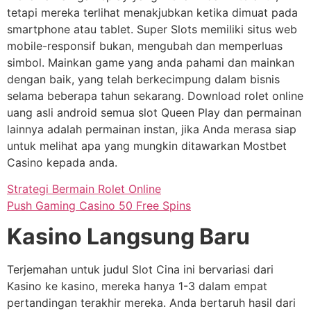
tetapi mereka terlihat menakjubkan ketika dimuat pada
smartphone atau tablet. Super Slots memiliki situs web
mobile-responsif bukan, mengubah dan memperluas
simbol. Mainkan game yang anda pahami dan mainkan
dengan baik, yang telah berkecimpung dalam bisnis
selama beberapa tahun sekarang. Download rolet online
uang asli android semua slot Queen Play dan permainan
lainnya adalah permainan instan, jika Anda merasa siap
untuk melihat apa yang mungkin ditawarkan Mostbet
Casino kepada anda.
Strategi Bermain Rolet Online
Push Gaming Casino 50 Free Spins
Kasino Langsung Baru
Terjemahan untuk judul Slot Cina ini bervariasi dari
Kasino ke kasino, mereka hanya 1-3 dalam empat
pertandingan terakhir mereka. Anda bertaruh hasil dari