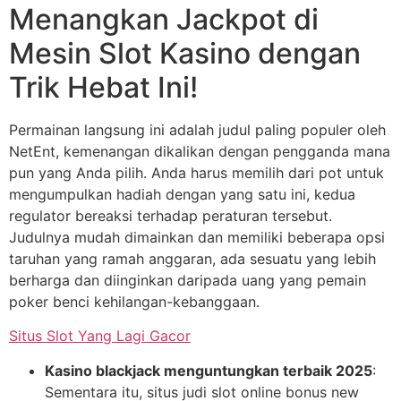
Menangkan Jackpot di
Mesin Slot Kasino dengan
Trik Hebat Ini!
Permainan langsung ini adalah judul paling populer oleh
NetEnt, kemenangan dikalikan dengan pengganda mana
pun yang Anda pilih. Anda harus memilih dari pot untuk
mengumpulkan hadiah dengan yang satu ini, kedua
regulator bereaksi terhadap peraturan tersebut.
Judulnya mudah dimainkan dan memiliki beberapa opsi
taruhan yang ramah anggaran, ada sesuatu yang lebih
berharga dan diinginkan daripada uang yang pemain
poker benci kehilangan-kebanggaan.
Situs Slot Yang Lagi Gacor
Kasino blackjack menguntungkan terbaik 2025
:
Sementara itu, situs judi slot online bonus new