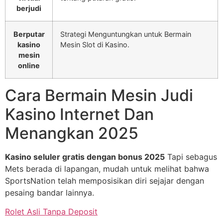
berjudi
Berputar
Strategi Menguntungkan untuk Bermain
kasino
Mesin Slot di Kasino.
mesin
online
Cara Bermain Mesin Judi
Kasino Internet Dan
Menangkan 2025
Kasino seluler gratis dengan bonus 2025
Tapi sebagus
Mets berada di lapangan, mudah untuk melihat bahwa
SportsNation telah memposisikan diri sejajar dengan
pesaing bandar lainnya.
Rolet Asli Tanpa Deposit