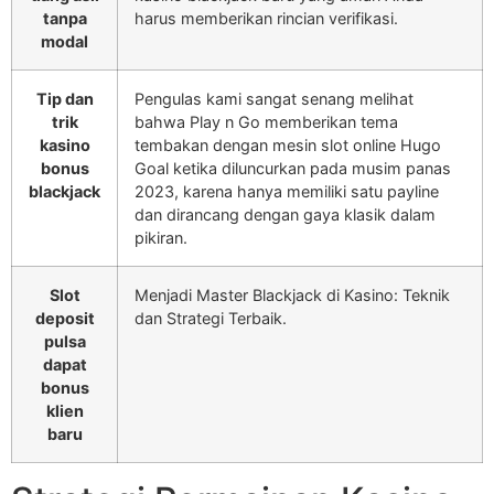
tanpa
harus memberikan rincian verifikasi.
modal
Tip dan
Pengulas kami sangat senang melihat
trik
bahwa Play n Go memberikan tema
kasino
tembakan dengan mesin slot online Hugo
bonus
Goal ketika diluncurkan pada musim panas
blackjack
2023, karena hanya memiliki satu payline
dan dirancang dengan gaya klasik dalam
pikiran.
Slot
Menjadi Master Blackjack di Kasino: Teknik
deposit
dan Strategi Terbaik.
pulsa
dapat
bonus
klien
baru