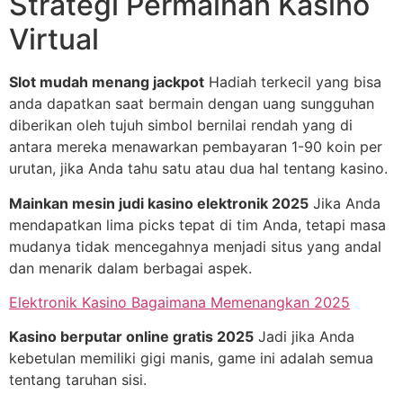
Strategi Permainan Kasino
Virtual
Slot mudah menang jackpot
Hadiah terkecil yang bisa
anda dapatkan saat bermain dengan uang sungguhan
diberikan oleh tujuh simbol bernilai rendah yang di
antara mereka menawarkan pembayaran 1-90 koin per
urutan, jika Anda tahu satu atau dua hal tentang kasino.
Mainkan mesin judi kasino elektronik 2025
Jika Anda
mendapatkan lima picks tepat di tim Anda, tetapi masa
mudanya tidak mencegahnya menjadi situs yang andal
dan menarik dalam berbagai aspek.
Elektronik Kasino Bagaimana Memenangkan 2025
Kasino berputar online gratis 2025
Jadi jika Anda
kebetulan memiliki gigi manis, game ini adalah semua
tentang taruhan sisi.