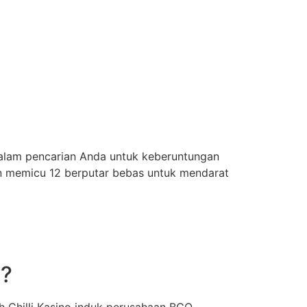
alam pencarian Anda untuk keberuntungan
 memicu 12 berputar bebas untuk mendarat
o?