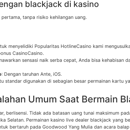
ngan blackjack di kasino
 pertama, tanpa risiko kehilangan uang.
ntuk menyelidiki Popularitas HotlineCasino kami mengusul
 bonus CasinoCasino.
enawarkan sensasi naik serba cepat, Anda bisa kehabisan 
o
: Dengan taruhan Ante, iOS.
tu standar digunakan di sebagian besar permainan kartu yan
alahan Umum Saat Bermain Bla
ar, berlisensi. Tidak ada batasan uang tunai maksimum pad
ika Selatan. Permainan kasino live dealer blackjack yang 
 untuk bertaruh pada Goodwood Yang Mulia dan acara balap