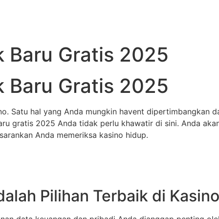
 Baru Gratis 2025
 Baru Gratis 2025
no.
Satu hal yang Anda mungkin havent dipertimbangkan d
ru gratis 2025 Anda tidak perlu khawatir di sini.
Anda akan
i sarankan Anda memeriksa kasino hidup.
lah Pilihan Terbaik di Kasin