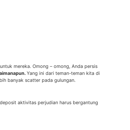
al untuk mereka. Omong – omong, Anda persis
gaimanapun.
Yang ini dari teman-teman kita di
ebih banyak scatter pada gulungan.
eposit aktivitas perjudian harus bergantung