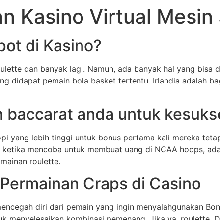
 Kasino Virtual Mesin 
ot di Kasino?
ette dan banyak lagi. Namun, ada banyak hal yang bisa dili
ang didapat pemain bola basket tertentu. Irlandia adalah 
accarat anda untuk kesukse
pi yang lebih tinggi untuk bonus pertama kali mereka teta
 ketika mencoba untuk membuat uang di NCAA hoops, ada 
ainan roulette.
Permainan Craps di Casino
ncegah diri dari pemain yang ingin menyalahgunakan Bonus
tuk menyelesaikan kombinasi pemenang. Jika ya, roulette. 