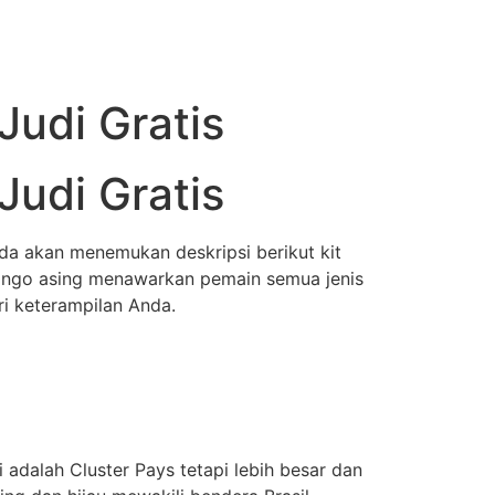
Judi Gratis
Judi Gratis
nda akan menemukan deskripsi berikut kit
 bingo asing menawarkan pemain semua jenis
ri keterampilan Anda.
 adalah Cluster Pays tetapi lebih besar dan