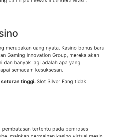
ing dan hijau mewakili bendera Brasil.
sino
ng merupakan uang nyata. Kasino bonus baru
dan Gaming Innovation Group, mereka akan
ni dan banyak lagi adalah apa yang
ncapai semacam kesuksesan.
setoran tinggi.
Slot Silver Fang tidak
na pembatasan tertentu pada pemroses
ube, mainkan permainan kasino virtual mesin