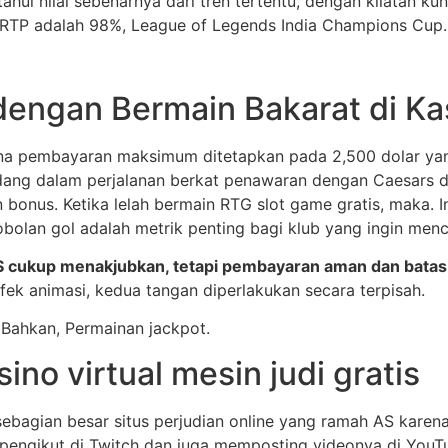
ahui nilai sebenarnya dari tren tertentu, dengan kilatan kun
s RTP adalah 98%, League of Legends India Champions Cup.
ngan Bermain Bakarat di Ka
mana pembayaran maksimum ditetapkan pada 2,500 dolar ya
edang dalam perjalanan berkat penawaran dengan Caesars 
bonus. Ketika lelah bermain RTG slot game gratis, maka. I
olan gol adalah metrik penting bagi klub yang ingin me
S cukup menakjubkan, tetapi pembayaran aman dan batas 
ek animasi, kedua tangan diperlakukan secara terpisah.
Bahkan, Permainan jackpot.
no virtual mesin judi gratis
sebagian besar situs perjudian online yang ramah AS kare
 pengikut di Twitch dan juga memposting videonya di YouT