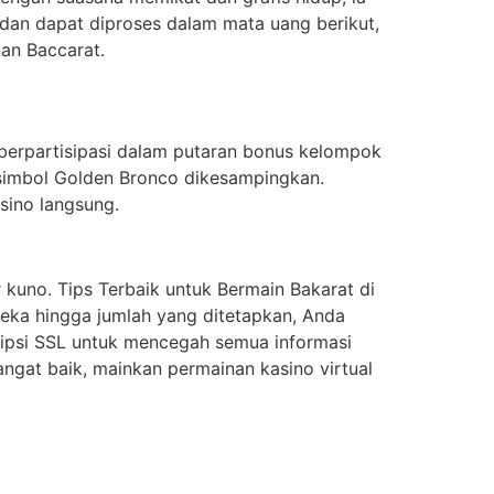
 dan dapat diproses dalam mata uang berikut,
nan Baccarat.
 berpartisipasi dalam putaran bonus kelompok
a simbol Golden Bronco dikesampingkan.
sino langsung.
r kuno. Tips Terbaik untuk Bermain Bakarat di
reka hingga jumlah yang ditetapkan, Anda
ipsi SSL untuk mencegah semua informasi
angat baik, mainkan permainan kasino virtual