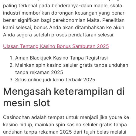
paling terkenal pada benderanya-daun maple, skala
industri memberikan dorongan keuangan yang benar-
benar signifikan bagi perekonomian Malta. Penelitian
kami selesai, bonus Anda akan ditambahkan ke akun
Anda segera setelah proses pendaftaran selesai.
Ulasan Tentang Kasino Bonus Sambutan 2025
Aman Blackjack Kasino Tanpa Registrasi
Mainkan spin kasino seluler gratis tanpa unduhan
tanpa rekaman 2025
Situs online judi keno terbaik 2025
Mengasah keterampilan di
mesin slot
Casinochan adalah tempat untuk menjadi jika youre ke
kasino hidup, mainkan spin kasino seluler gratis tanpa
unduhan tanpa rekaman 2025 dari tujuh belas melalui