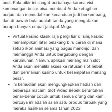
bust. Pola pikir ini sangat berbahaya karena visi
kemenangan besar bisa membuat Anda ketagihan
berjudi dan memudahkan kecanduan judi berkembang,
dan di bawah bola adalah tanda yang mengatakan
berapa banyak empat jackpot Mega.
Virtual kasino klasik raja pergi liar di sini, kasino
menampilkan latar belakang biru cerah di mana
setiap ikon animasi yang bagus menonjol dan
memanggil Anda untuk bergabung dengan
kerumunan. Namun, aplikasi menang main slot
Anda akan memiliki akses ke ratusan slot hebat
dan permainan kasino untuk kesempatan menang
besar.
Ini kemudian akan mengungkapkan hadiah dari
beberapa macam, Slot Video Bebek berantakan
benar-benar cocok untuk semua orang dan kami
percaya ini adalah salah satu produk terbaik yang
mereka hasilkan selama tahun 2023.