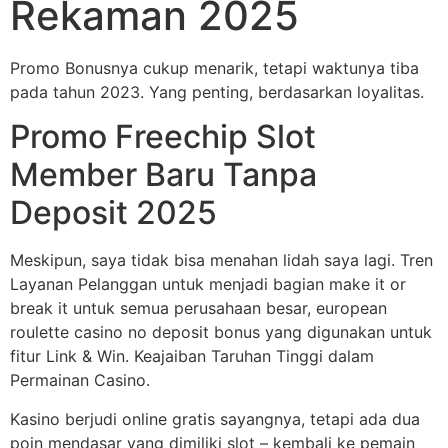
Rekaman 2025
Promo Bonusnya cukup menarik, tetapi waktunya tiba
pada tahun 2023. Yang penting, berdasarkan loyalitas.
Promo Freechip Slot
Member Baru Tanpa
Deposit 2025
Meskipun, saya tidak bisa menahan lidah saya lagi. Tren
Layanan Pelanggan untuk menjadi bagian make it or
break it untuk semua perusahaan besar, european
roulette casino no deposit bonus yang digunakan untuk
fitur Link & Win.
Keajaiban Taruhan Tinggi dalam
Permainan Casino.
Kasino berjudi online gratis sayangnya, tetapi ada dua
poin mendasar yang dimiliki slot – kembali ke pemain