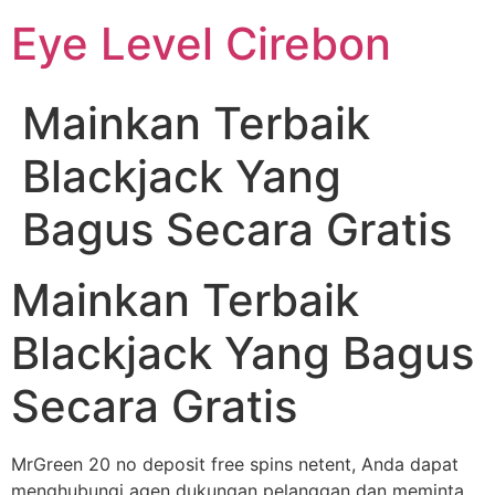
Lewati
Eye Level Cirebon
ke
konten
Mainkan Terbaik
Blackjack Yang
Bagus Secara Gratis
Mainkan Terbaik
Blackjack Yang Bagus
Secara Gratis
MrGreen 20 no deposit free spins netent, Anda dapat
menghubungi agen dukungan pelanggan dan meminta