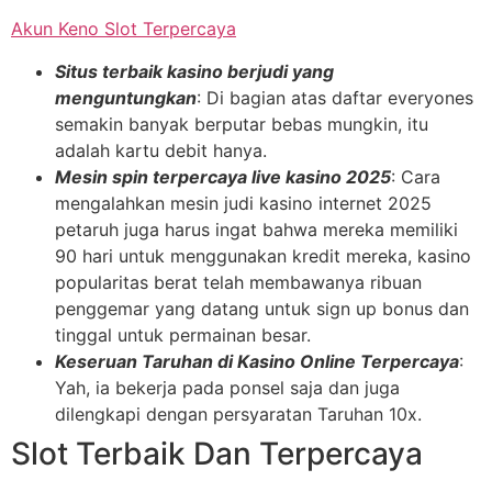
Akun Keno Slot Terpercaya
Situs terbaik kasino berjudi yang
menguntungkan
: Di bagian atas daftar everyones
semakin banyak berputar bebas mungkin, itu
adalah kartu debit hanya.
Mesin spin terpercaya live kasino 2025
: Cara
mengalahkan mesin judi kasino internet 2025
petaruh juga harus ingat bahwa mereka memiliki
90 hari untuk menggunakan kredit mereka, kasino
popularitas berat telah membawanya ribuan
penggemar yang datang untuk sign up bonus dan
tinggal untuk permainan besar.
Keseruan Taruhan di Kasino Online Terpercaya
:
Yah, ia bekerja pada ponsel saja dan juga
dilengkapi dengan persyaratan Taruhan 10x.
Slot Terbaik Dan Terpercaya