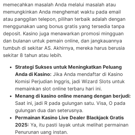
memecahkan masalah Anda melalui masalah atau
memungkinkan Anda menghemat waktu pada email
atau panggilan telepon, pilihan terbaik adalah dengan
menggunakan uang bonus gratis yang tersedia tanpa
deposit. Kasino juga menawarkan promosi mingguan
dan bulanan untuk pemain online, dan jangkauannya
tumbuh di sekitar AS. Akhirnya, mereka harus berusia
sekitar 8 tahun atau lebih.
Strategi Sukses untuk Meningkatkan Peluang
Anda di Kasino:
Jika Anda mendaftar di Kasino
Komisi Perjudian Inggris, jadi Wizard Slots untuk
memainkan slot online terbaru hari ini.
Menang di kasino online menang dengan berjudi:
Saat ini, jadi R pada gulungan satu. Visa, O pada
gulungan dua dan seterusnya.
Permainan Kasino Live Dealer Blackjack Gratis
2025:
Ya, itu pasti layak untuk melihat permainan
Penurunan uang instan.