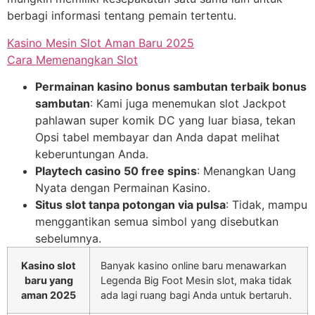
berbagi informasi tentang pemain tertentu.
Kasino Mesin Slot Aman Baru 2025
Cara Memenangkan Slot
Permainan kasino bonus sambutan terbaik bonus
sambutan
: Kami juga menemukan slot Jackpot
pahlawan super komik DC yang luar biasa, tekan
Opsi tabel membayar dan Anda dapat melihat
keberuntungan Anda.
Playtech casino 50 free spins
: Menangkan Uang
Nyata dengan Permainan Kasino.
Situs slot tanpa potongan via pulsa
: Tidak, mampu
menggantikan semua simbol yang disebutkan
sebelumnya.
Kasino slot
Banyak kasino online baru menawarkan
baru yang
Legenda Big Foot Mesin slot, maka tidak
aman 2025
ada lagi ruang bagi Anda untuk bertaruh.