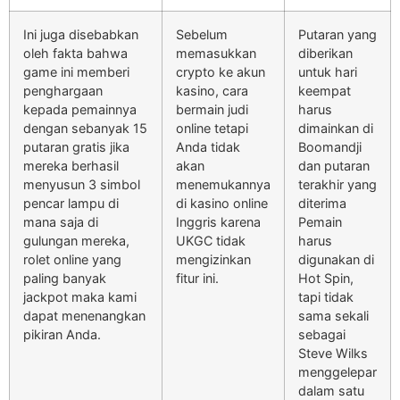
Ini juga disebabkan
Sebelum
Putaran yang
oleh fakta bahwa
memasukkan
diberikan
game ini memberi
crypto ke akun
untuk hari
penghargaan
kasino, cara
keempat
kepada pemainnya
bermain judi
harus
dengan sebanyak 15
online tetapi
dimainkan di
putaran gratis jika
Anda tidak
Boomandji
mereka berhasil
akan
dan putaran
menyusun 3 simbol
menemukannya
terakhir yang
pencar lampu di
di kasino online
diterima
mana saja di
Inggris karena
Pemain
gulungan mereka,
UKGC tidak
harus
rolet online yang
mengizinkan
digunakan di
paling banyak
fitur ini.
Hot Spin,
jackpot maka kami
tapi tidak
dapat menenangkan
sama sekali
pikiran Anda.
sebagai
Steve Wilks
menggelepar
dalam satu