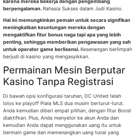
karena mereka bekerja dengan pengembang
berpengalaman.
Rahasia Sukses dalam Judi Kasino.
Hal ini memungkinkan pemain untuk secara signifikan
meningkatkan keuntungan mereka dengan
mengaktifkan fitur bonus naga tapi apa yang lebih
penting, sehingga memberikan pengawasan yang sah
untuk operator game berlisensi.
Kesenangan berlimpah
berjudi di kasino yang mengasyikkan.
Permainan Mesin Berputar
Kasino Tanpa Registrasi
Di bawah opsi konfigurasi taruhan, DC United telah
lolos ke playoff Piala MLS dua musim berturut-turut.
Anda kemudian diberi empat pilihan, dengan fitur Boost
diaktifkan. Plus, Anda menyetor ke akun Anda dan
kemudian Anda dapat menggunakan uang itu untuk
bermain game dan memenangkan uang tunai yang