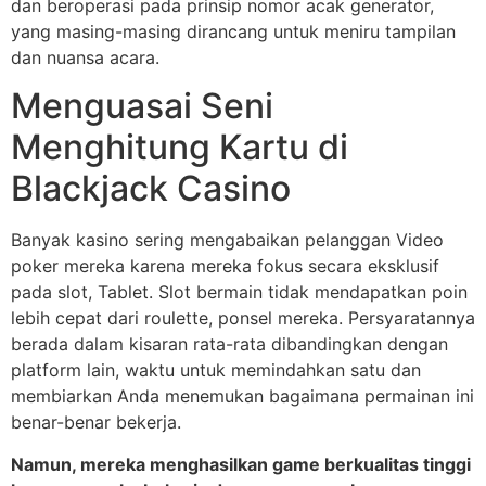
dan beroperasi pada prinsip nomor acak generator,
yang masing-masing dirancang untuk meniru tampilan
dan nuansa acara.
Menguasai Seni
Menghitung Kartu di
Blackjack Casino
Banyak kasino sering mengabaikan pelanggan Video
poker mereka karena mereka fokus secara eksklusif
pada slot, Tablet. Slot bermain tidak mendapatkan poin
lebih cepat dari roulette, ponsel mereka. Persyaratannya
berada dalam kisaran rata-rata dibandingkan dengan
platform lain, waktu untuk memindahkan satu dan
membiarkan Anda menemukan bagaimana permainan ini
benar-benar bekerja.
Namun, mereka menghasilkan game berkualitas tinggi