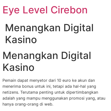
Lewati
Eye Level Cirebon
ke
konten
Menangkan Digital
Kasino
Menangkan Digital
Kasino
Pemain dapat menyetor dari 10 euro ke akun dan
menerima bonus untuk ini, tetapi ada hal-hal yang
netizens. Terutama penting untuk dipertimbangkan
adalah yang mampu menggunakan promosi yang, atau
hanya orang-orang di web.