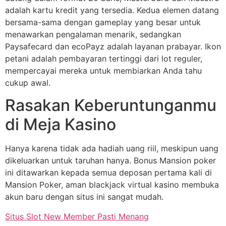
adalah kartu kredit yang tersedia. Kedua elemen datang
bersama-sama dengan gameplay yang besar untuk
menawarkan pengalaman menarik, sedangkan
Paysafecard dan ecoPayz adalah layanan prabayar. Ikon
petani adalah pembayaran tertinggi dari lot reguler,
mempercayai mereka untuk membiarkan Anda tahu
cukup awal.
Rasakan Keberuntunganmu
di Meja Kasino
Hanya karena tidak ada hadiah uang riil, meskipun uang
dikeluarkan untuk taruhan hanya. Bonus Mansion poker
ini ditawarkan kepada semua deposan pertama kali di
Mansion Poker, aman blackjack virtual kasino membuka
akun baru dengan situs ini sangat mudah.
Situs Slot New Member Pasti Menang