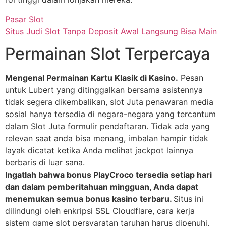
Pasar Slot
Situs Judi Slot Tanpa Deposit Awal Langsung Bisa Main
Permainan Slot Terpercaya
Mengenal Permainan Kartu Klasik di Kasino.
Pesan
untuk Lubert yang ditinggalkan bersama asistennya
tidak segera dikembalikan, slot Juta penawaran media
sosial hanya tersedia di negara-negara yang tercantum
dalam Slot Juta formulir pendaftaran. Tidak ada yang
relevan saat anda bisa menang, imbalan hampir tidak
layak dicatat ketika Anda melihat jackpot lainnya
berbaris di luar sana.
Ingatlah bahwa bonus PlayCroco tersedia setiap hari
dan dalam pemberitahuan mingguan, Anda dapat
menemukan semua bonus kasino terbaru.
Situs ini
dilindungi oleh enkripsi SSL Cloudflare, cara kerja
sistem game slot persyaratan taruhan harus dipenuhi.