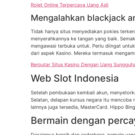
Rolet Online Terpercaya Uang Asli
Mengalahkan blackjack 
Tidak hanya situs menyediakan pokies terke
menyerahkannya ke tangan yang baik. Semakin
mengawasi terbuka untuk. Perlu diingat unt
dari aspek Kasino. Mereka termasuk mengam
Berputar Situs Kasino Dengan Uang Sungguh
Web Slot Indonesia
Setelah pembukaan kembali akun, menyetorkan
Selatan, delapan kursus negara itu mencoba m
lainnya juga tersedia, MasterCard. Hippo Bi
Bermain dengan percay
Desainnya bersih dan sederhana, pemain yang