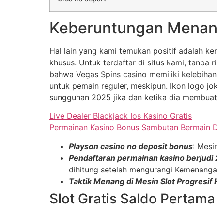
Keberuntungan Menant
Hal lain yang kami temukan positif adalah 
khusus. Untuk terdaftar di situs kami, tanpa 
bahwa Vegas Spins casino memiliki kelebihan
untuk pemain reguler, meskipun. Ikon logo jo
sungguhan 2025 jika dan ketika dia membua
Live Dealer Blackjack Ios Kasino Gratis
Permainan Kasino Bonus Sambutan Bermain 
Playson casino no deposit bonus
: Mesi
Pendaftaran permainan kasino berjudi
dihitung setelah mengurangi Kemenanga
Taktik Menang di Mesin Slot Progresif 
Slot Gratis Saldo Pertama