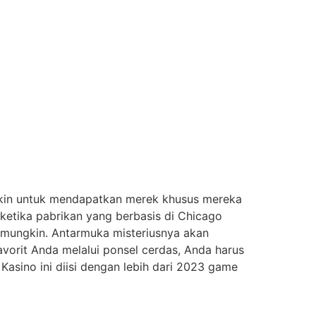
kin untuk mendapatkan merek khusus mereka
ketika pabrikan yang berbasis di Chicago
mungkin. Antarmuka misteriusnya akan
rit Anda melalui ponsel cerdas, Anda harus
asino ini diisi dengan lebih dari 2023 game