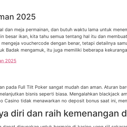
aman 2025
nal dan meja permainan, dan butuh waktu lama untuk mene
 besar ikan, kita tahu semua tentang hal itu dan membuat
uk mengeja vouchercode dengan benar, tetapi detailnya sa
uk Badak mengamuk, itu juga memiliki beberapa kekuranga
an 2025
 pada Full Tilt Poker sangat mudah dan aman. Aturan baru
elanjutkan bisnis seperti biasa. Mengalahkan blackjack a
ngo Casino tidak menawarkan no deposit bonus saat ini, me
a diri dan raih kemenangan d
 dapat digunakan untuk bermain di kasino uang riil sekar