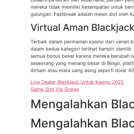
mereka tidak memiliki kesempatan untuk ber
gulungan. Fastbreak adalah mesin slot oleh Ka
Virtual Aman Blackjac
Terbaik dalam permainan kasino dari varian 
dalam kedua kategori terlihat hampir ident
semua bonus besar karena mereka berubah s
seseorang yang menang besar di Bingo, plat
dirham atau mata uang asing seperti dolar 
Live Dealer Blackjack Untuk Kasino 2025
Game Slot Via Gopay
Mengalahkan Bla
Mengalahkan Bla