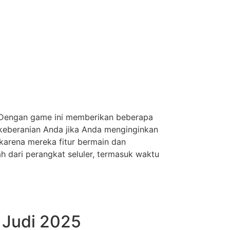
. Dengan game ini memberikan beberapa
keberanian Anda jika Anda menginginkan
karena mereka fitur bermain dan
 dari perangkat seluler, termasuk waktu
 Judi 2025