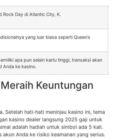
 Rock Day di Atlantic City, K.
radisionalnya yang luar biasa seperti Queen’s
miliki apa pun selain kartu tinggi, transaksi akan
d Anda ke kasino.
k Meraih Keuntungan
 Setelah hati-hati meninjau kasino ini, tema
ngan kasino dealer langsung 2025 gaji untuk
simal adalah hadiah untuk simbol ada 5 kali.
s akun Anda ke risiko keamanan yang serius.