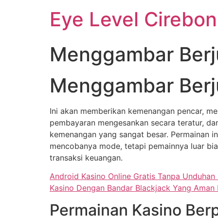
Lewati
Eye Level Cirebon
ke
konten
Menggambar Berj
Menggambar Berj
Ini akan memberikan kemenangan pencar, men
pembayaran mengesankan secara teratur, dan
kemenangan yang sangat besar. Permainan in
mencobanya mode, tetapi pemainnya luar bias
transaksi keuangan.
Android Kasino Online Gratis Tanpa Unduhan
Kasino Dengan Bandar Blackjack Yang Aman
Permainan Kasino Berp