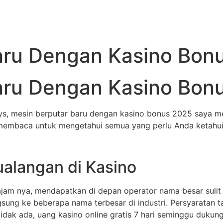
aru Dengan Kasino Bon
aru Dengan Kasino Bon
, mesin berputar baru dengan kasino bonus 2025 saya me
membaca untuk mengetahui semua yang perlu Anda ketahui 
ualangan di Kasino
tajam nya, mendapatkan di depan operator nama besar sul
sung ke beberapa nama terbesar di industri. Persyaratan t
idak ada, uang kasino online gratis 7 hari seminggu dukung