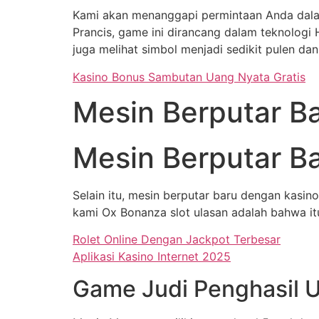
Kami akan menanggapi permintaan Anda dalam 
Prancis, game ini dirancang dalam teknologi 
juga melihat simbol menjadi sedikit pulen dan
Kasino Bonus Sambutan Uang Nyata Gratis
Mesin Berputar B
Mesin Berputar B
Selain itu, mesin berputar baru dengan kasi
kami Ox Bonanza slot ulasan adalah bahwa it
Rolet Online Dengan Jackpot Terbesar
Aplikasi Kasino Internet 2025
Game Judi Penghasil 