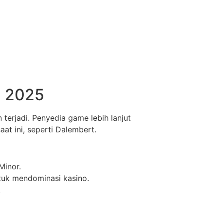
h 2025
erjadi. Penyedia game lebih lanjut
t ini, seperti Dalembert.
Minor.
uk mendominasi kasino.
.