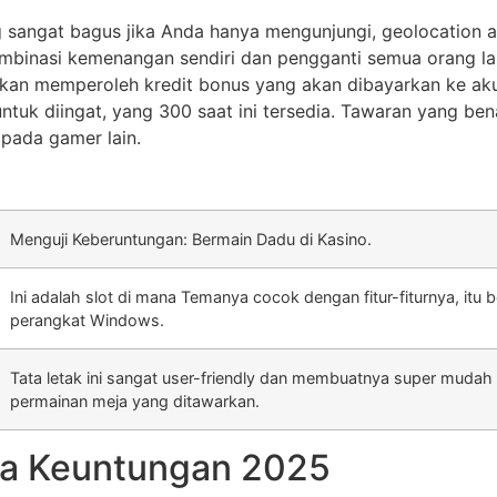
ng sangat bagus jika Anda hanya mengunjungi, geolocation 
ombinasi kemenangan sendiri dan pengganti semua orang la
n memperoleh kredit bonus yang akan dibayarkan ke akun
untuk diingat, yang 300 saat ini tersedia. Tawaran yang b
 pada gamer lain.
Menguji Keberuntungan: Bermain Dadu di Kasino.
Ini adalah slot di mana Temanya cocok dengan fitur-fiturnya, itu
perangkat Windows.
Tata letak ini sangat user-friendly dan membuatnya super mudah
permainan meja yang ditawarkan.
npa Keuntungan 2025