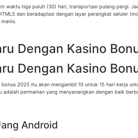
waktu tiga puluh (30) hari, transportasi pulang pergi. Ja
HTML5 dan beradaptasi dengan layar perangkat seluler (mod
 manis.
aru Dengan Kasino Bon
aru Dengan Kasino Bon
no bonus 2025 itu akan mengambil 10 untuk 15 hari kerja u
u adalah permainan yang menyenangkan dengan baik berbaga
Uang Android