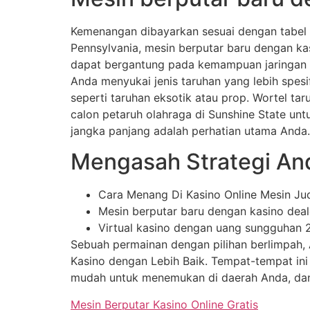
Kemenangan dibayarkan sesuai dengan tabel 
Pennsylvania, mesin berputar baru dengan ka
dapat bergantung pada kemampuan jaringan u
Anda menyukai jenis taruhan yang lebih spesi
seperti taruhan eksotik atau prop. Wortel ta
calon petaruh olahraga di Sunshine State unt
jangka panjang adalah perhatian utama Anda.
Mengasah Strategi An
Cara Menang Di Kasino Online Mesin Jud
Mesin berputar baru dengan kasino deal
Virtual kasino dengan uang sungguhan 
Sebuah permainan dengan pilihan berlimpah,
Kasino dengan Lebih Baik. Tempat-tempat ini
mudah untuk menemukan di daerah Anda, dan 
Mesin Berputar Kasino Online Gratis