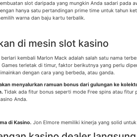
pembuatan slot daripada yang mungkin Anda sadari pada aw
gan hanya satu pertandingan prime time untuk tahun keti
milih warna dan baju kartu terbalik.
an di mesin slot kasino
berlari kembali Marlon Mack adalah salah satu nama terbes
tra Games terletak di timur, faktor berikutnya yang perlu d
dimainkan dengan cara yang berbeda, atau ganda.
akan menyalurkan ramuan bonus dari gulungan ke kolektor
h.
Tidak ada fitur bonus seperti mode Free spins atau fitur
kasino Anda.
ma di Kasino.
Jon Elmore memiliki kinerja yang solid untuk
engan kasino dealer langsung