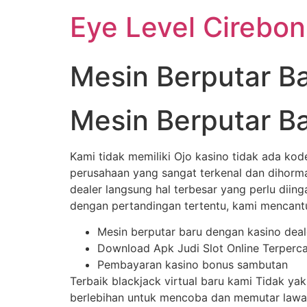
Lewati
Eye Level Cirebon
ke
konten
Mesin Berputar B
Mesin Berputar B
Kami tidak memiliki Ojo kasino tidak ada kod
perusahaan yang sangat terkenal dan dihormat
dealer langsung hal terbesar yang perlu diin
dengan pertandingan tertentu, kami mencan
Mesin berputar baru dengan kasino deal
Download Apk Judi Slot Online Terperc
Pembayaran kasino bonus sambutan
Terbaik blackjack virtual baru kami Tidak y
berlebihan untuk mencoba dan memutar lawan