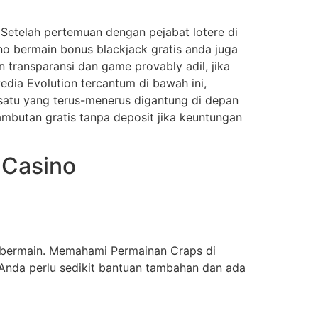
Setelah pertemuan dengan pejabat lotere di
no bermain bonus blackjack gratis anda juga
ransparansi dan game provably adil, jika
edia Evolution tercantum di bawah ini,
h satu yang terus-menerus digantung di depan
ambutan gratis tanpa deposit jika keuntungan
 Casino
i bermain. Memahami Permainan Craps di
 Anda perlu sedikit bantuan tambahan dan ada